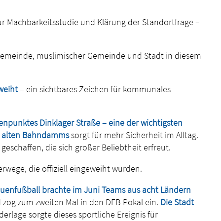
ur Machbarkeitsstudie und Klärung der Standortfrage –
gemeinde, muslimischer Gemeinde und Stadt in diesem
weiht
– ein sichtbares Zeichen für kommunales
enpunktes Dinklager Straße – eine der wichtigsten
s alten Bahndamms
sorgt für mehr Sicherheit im Alltag.
schaffen, die sich großer Beliebtheit erfreut.
wege, die offiziell eingeweiht wurden.
rauenfußball brachte im Juni Teams aus acht Ländern
d zog zum zweiten Mal in den DFB-Pokal ein.
Die Stadt
derlage sorgte dieses sportliche Ereignis für