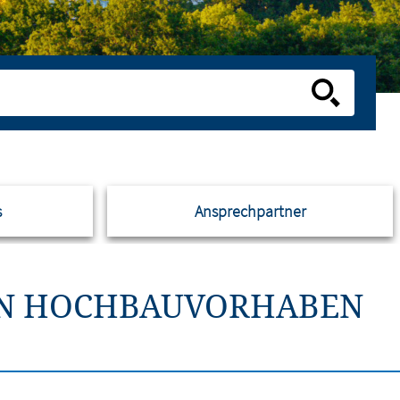
s
Ansprechpartner
HEN HOCHBAUVORHABEN