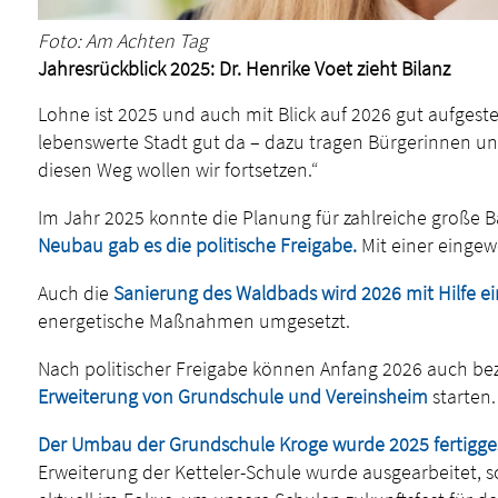
Foto: Am Achten Tag
Jahresrückblick 2025: Dr. Henrike Voet zieht Bilanz
Lohne ist 2025 und auch mit Blick auf 2026 gut aufgestel
lebenswerte Stadt gut da – dazu tragen Bürgerinnen un
diesen Weg wollen wir fortsetzen.“
Im Jahr 2025 konnte die Planung für zahlreiche große
Neubau gab es die politische Freigabe.
Mit einer einge
Auch die
Sanierung des Waldbads wird 2026 mit Hilfe ei
energetische Maßnahmen umgesetzt.
Nach politischer Freigabe können Anfang 2026 auch be
Erweiterung von Grundschule und Vereinsheim
starten.
Der Umbau der Grundschule Kroge wurde 2025 fertiggest
Erweiterung der Ketteler-Schule wurde ausgearbeitet, s