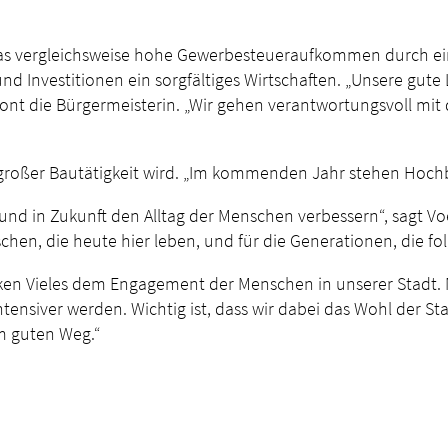
. Das vergleichsweise hohe Gewerbesteueraufkommen durch ei
nd Investitionen ein sorgfältiges Wirtschaften. „Unsere gut
ont die Bürgermeisterin. „Wir gehen verantwortungsvoll mit 
r großer Bautätigkeit wird. „Im kommenden Jahr stehen Hoch
 und in Zukunft den Alltag der Menschen verbessern“, sagt Voe
chen, die heute hier leben, und für die Generationen, die fol
nken Vieles dem Engagement der Menschen in unserer Stadt.
tensiver werden. Wichtig ist, dass wir dabei das Wohl der St
m guten Weg.“