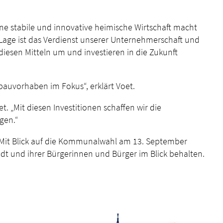
ne stabile und innovative heimische Wirtschaft macht
e Lage ist das Verdienst unserer Unternehmerschaft und
diesen Mitteln um und investieren in die Zukunft
bauvorhaben im Fokus“, erklärt Voet.
t. „Mit diesen Investitionen schaffen wir die
gen.“
 Mit Blick auf die Kommunalwahl am 13. September
adt und ihrer Bürgerinnen und Bürger im Blick behalten.