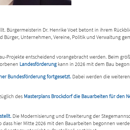
lt. Bürgermeisterin Dr. Henrike Voet betont in ihrem Rückbli
d Bürger, Unternehmen, Vereine, Politik und Verwaltung gem
 Bau-Projekte entscheidend vorangebracht werden. Beim größ
worbenen
Landesförderung
kann in 2026 mit dem Bau begon
ner Bundesförderung fortgesetzt.
Dabei werden die weiteren 
züglich des
Masterplans Brockdorf die Bauarbeiten für den 
ellt.
Die Modernisierung und Erweiterung der Stegemannschu
o dass hier Mitte 2026 mit den Bauarbeiten begonnen werden 