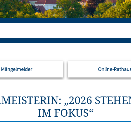
Mängelmelder
Online-Rathau
RMEISTERIN: „2026 STE
IM FOKUS“