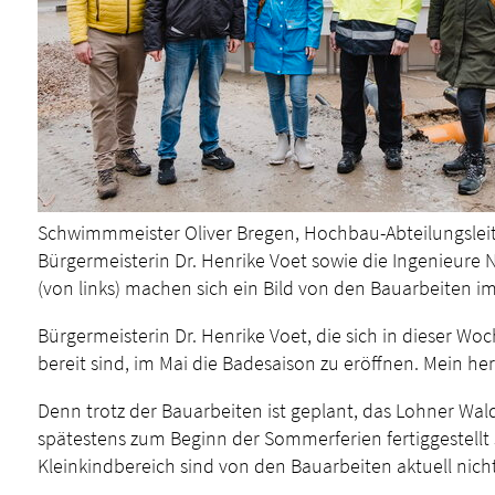
Schwimmmeister Oliver Bregen, Hochbau-Abteilungsleite
Bürgermeisterin Dr. Henrike Voet sowie die Ingenieure 
(von links) machen sich ein Bild von den Bauarbeiten i
Bürgermeisterin Dr. Henrike Voet, die sich in dieser Woc
bereit sind, im Mai die Badesaison zu eröffnen. Mein her
Denn trotz der Bauarbeiten ist geplant, das Lohner Wa
spätestens zum Beginn der Sommerferien fertiggestellt
Kleinkindbereich sind von den Bauarbeiten aktuell nicht