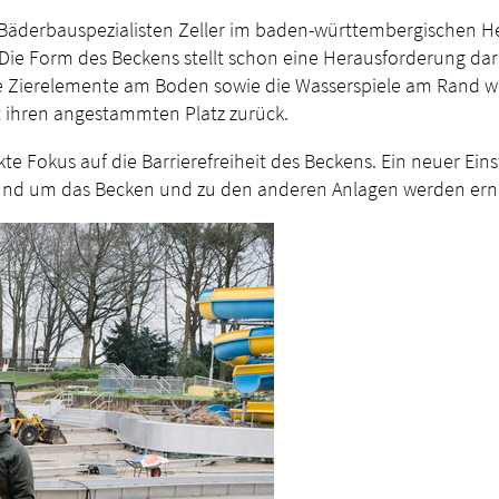
s Bäderbauspezialisten Zeller im baden-württembergischen He
ie Form des Beckens stellt schon eine Herausforderung dar
 die Zierelemente am Boden sowie die Wasserspiele am Rand wi
lt ihren angestammten Platz zurück.
 Fokus auf die Barrierefreiheit des Beckens. Ein neuer Einsti
nd um das Becken und zu den anderen Anlagen werden erneue