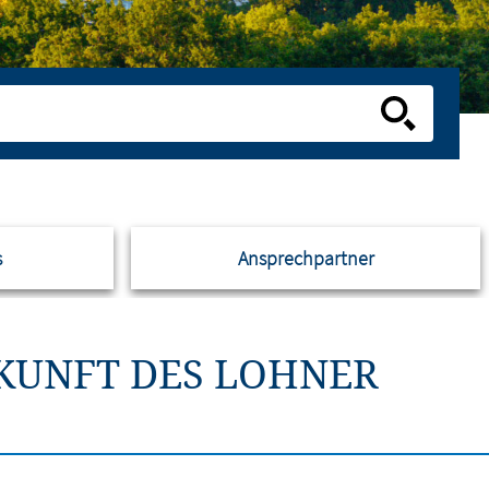
s
Ansprechpartner
UKUNFT DES LOHNER