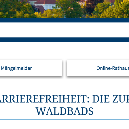
Mängelmelder
Online-Rathau
RRIEREFREIHEIT: DIE Z
WALDBADS