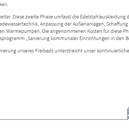
ken.
eiter. Diese zweite Phase umfasst die Edelstahlauskleidun
adewassertechnik, Anpassung der Außenanlagen, Schaffung 
enten Wärmepumpen. Die angenommenen Kosten für diese Phase
desprogramm „Sanierung kommunaler Einrichtungen in den Be
nierung unseres Freibads unterstreicht unser kontinuierlich