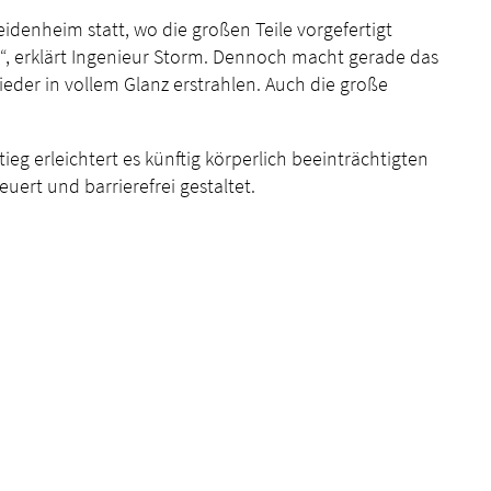
idenheim statt, wo die großen Teile vorgefertigt
“, erklärt Ingenieur Storm. Dennoch macht gerade das
eder in vollem Glanz erstrahlen. Auch die große
eg erleichtert es künftig körperlich beeinträchtigten
rt und barrierefrei gestaltet.