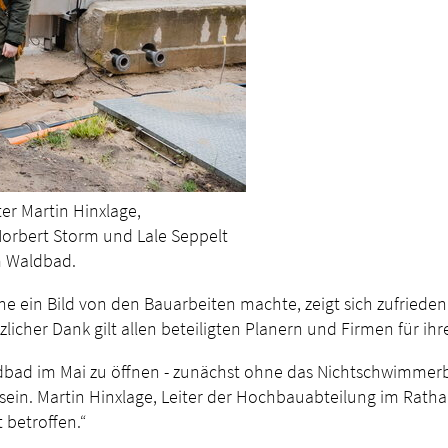
r Martin Hinxlage,
Norbert Storm und Lale Seppelt
m Waldbad.
he ein Bild von den Bauarbeiten machte, zeigt sich zufrieden 
zlicher Dank gilt allen beteiligten Planern und Firmen für ih
ldbad im Mai zu öffnen - zunächst ohne das Nichtschwimmerbe
 sein. Martin Hinxlage, Leiter der Hochbauabteilung im Ra
 betroffen.“