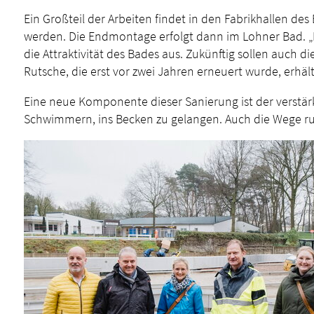
Ein Großteil der Arbeiten findet in den Fabrikhallen de
werden. Die Endmontage erfolgt dann im Lohner Bad. „D
die Attraktivität des Bades aus. Zukünftig sollen auch
Rutsche, die erst vor zwei Jahren erneuert wurde, erhä
Eine neue Komponente dieser Sanierung ist der verstärkte
Schwimmern, ins Becken zu gelangen. Auch die Wege ru