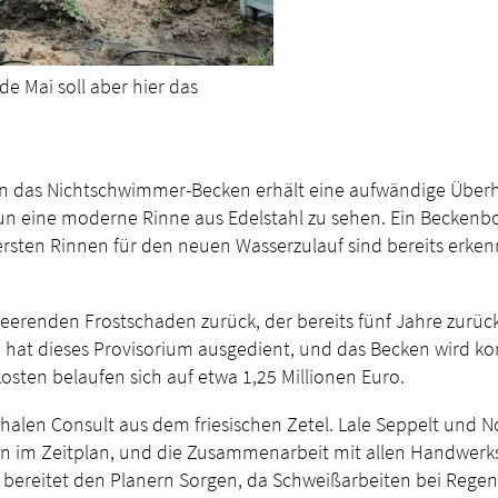
e Mai soll aber hier das
enn das Nichtschwimmer-Becken erhält eine aufwändige Über
nun eine moderne Rinne aus Edelstahl zu sehen. Ein Beckenbo
 ersten Rinnen für den neuen Wasserzulauf sind bereits erke
heerenden Frostschaden zurück, der bereits fünf Jahre zurüc
 hat dieses Provisorium ausgedient, und das Becken wird kom
sten belaufen sich auf etwa 1,25 Millionen Euro.
halen Consult aus dem friesischen Zetel. Lale Seppelt und No
gen im Zeitplan, und die Zusammenarbeit mit allen Handwerks
 bereitet den Planern Sorgen, da Schweißarbeiten bei Regen 