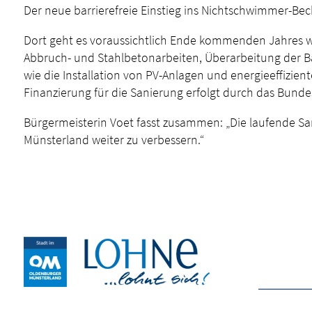
Der neue barrierefreie Einstieg ins Nichtschwimmer-Bec
Dort geht es voraussichtlich Ende kommenden Jahres w
Abbruch- und Stahlbetonarbeiten, Überarbeitung der B
wie die Installation von PV-Anlagen und energieeffizi
Finanzierung für die Sanierung erfolgt durch das Bun
Bürgermeisterin Voet fasst zusammen: „Die laufende Sa
Münsterland weiter zu verbessern.“