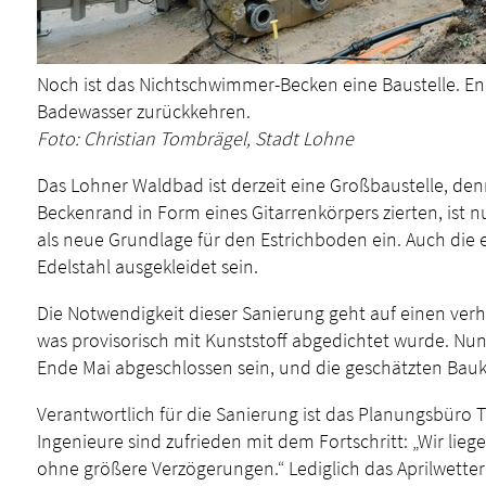
Noch ist das Nichtschwimmer-Becken eine Baustelle. End
Badewasser zurückkehren.
Foto: Christian Tombrägel, Stadt Lohne
Das Lohner Waldbad ist derzeit eine Großbaustelle, d
Beckenrand in Form eines Gitarrenkörpers zierten, ist 
als neue Grundlage für den Estrichboden ein. Auch die
Edelstahl ausgekleidet sein.
Die Notwendigkeit dieser Sanierung geht auf einen ver
was provisorisch mit Kunststoff abgedichtet wurde. Nun
Ende Mai abgeschlossen sein, und die geschätzten Bauko
Verantwortlich für die Sanierung ist das Planungsbüro T
Ingenieure sind zufrieden mit dem Fortschritt: „Wir lie
ohne größere Verzögerungen.“ Lediglich das Aprilwetter