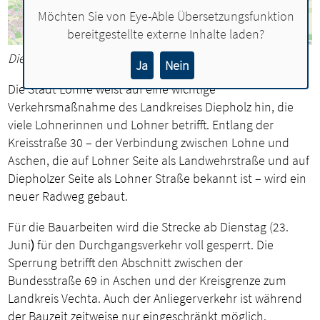
Möchten Sie von
Eye-Able Übersetzungsfunktion
bereitgestellte externe Inhalte laden?
Die geplante Umleitung führt über die Bundestraße 69
Ja
Nein
Die Stadt Lohne weist auf eine wichtige
Verkehrsmaßnahme des Landkreises Diepholz hin, die
viele Lohnerinnen und Lohner betrifft. Entlang der
Kreisstraße 30 – der Verbindung zwischen Lohne und
Aschen, die auf Lohner Seite als Landwehrstraße und auf
Diepholzer Seite als Lohner Straße bekannt ist – wird ein
neuer Radweg gebaut.
Für die Bauarbeiten wird die Strecke ab Dienstag (23.
Juni
)
für den Durchgangsverkehr voll gesperrt. Die
Sperrung betrifft den Abschnitt zwischen der
Bundesstraße 69 in Aschen und der Kreisgrenze zum
Landkreis Vechta. Auch der Anliegerverkehr ist während
der Bauzeit zeitweise nur eingeschränkt möglich.