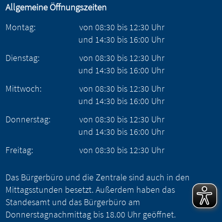
Allgemeine Öffnungszeiten
Montag:
von
08:30
bis
12:30
Uhr
und
14:30
bis
16:00
Uhr
Dienstag:
von
08:30
bis
12:30
Uhr
und
14:30
bis
16:00
Uhr
Mittwoch:
von
08:30
bis
12:30
Uhr
und
14:30
bis
16:00
Uhr
Donnerstag:
von
08:30
bis
12:30
Uhr
und
14:30
bis
16:00
Uhr
Freitag:
von
08:30
bis
12:30
Uhr
Das Bürgerbüro und die Zentrale sind auch in den
Mittagsstunden besetzt. Außerdem haben das
Standesamt und das Bürgerbüro am
Donnerstagnachmittag bis 18.00 Uhr geöffnet.