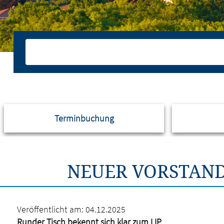
Terminbuchung
NEUER VORSTAND
Veröffentlicht am:
04.12.2025
Runder Tisch bekennt sich klar zum LIP