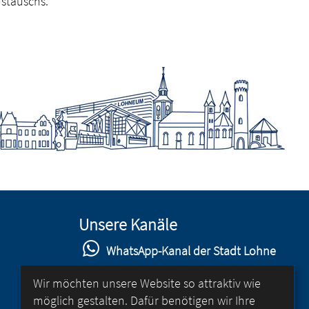
ustauschs.
Unsere Kanäle
WhatsApp-Kanal der Stadt Lohne
Stadt Lohne auf Facebook
Wir möchten unsere Website so attraktiv wie
möglich gestalten. Dafür benötigen wir Ihre
Stadt Lohne auf Instagram