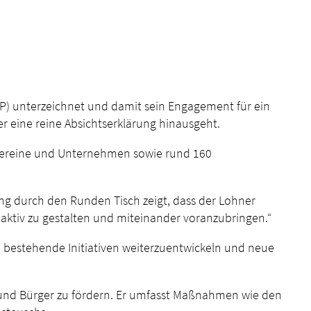
IP) unterzeichnet und damit sein Engagement für ein
er eine reine Absichtserklärung hinausgeht.
, Vereine und Unternehmen sowie rund 160
ng durch den Runden Tisch zeigt, dass der Lohner
 aktiv zu gestalten und miteinander voranzubringen.“
, bestehende Initiativen weiterzuentwickeln und neue
en und Bürger zu fördern. Er umfasst Maßnahmen wie den