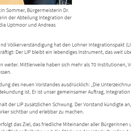
stin Sommer, Bürgermeisterin Dr.
in der Abteilung Integration der
Lidia Uptmoor und Andreas
und Völkerverständigung hat den Lohner Integrationspakt (L
äftigt: Der LIP bleibt ein lebendiges Instrument, das weit üb
n weiter. Mittlerweile haben sich mehr als 70 Institutionen
ssen.
idung des neuen Vorstandes ausdrücklich: „Die Unterzeichnu
Bekundung ist. Er ist unser gemeinsamer Auftrag, Integration
ält der LIP zusätzlichen Schwung. Der Vorstand kündigte an
ärker sichtbar und erlebbar zu machen.
rfolgt das Ziel, das friedliche Miteinander aller Bürgerinn