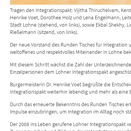
Tragen den Integrationspakt: Vijitha Thiruchelvam, Ker
Henrike Voet, Dorothee Holz und Lena Engelmann, Leiter
Stadt Lohne (stehend, von links), sowie Ekbal Shekhy, 
Rießelmann (sitzend, von links).
Der neue Vorstand des Runden Tisches für Integration 
weltoffenes und respektvolles Miteinander in Lohne bekr
Mit diesem Schritt wächst die Zahl der Unterzeichnende
Einzelpersonen dem Lohner Integrationspakt angeschlo
Bürgermeisterin Dr. Henrike Voet begrüßte die Entsche
Integrationspakt weiterhin lebendig und mehr als eine 
Durch das erneuerte Bekenntnis des Runden Tisches erh
Impulse einzubringen, um Integration im Alltag noch st
Der 2008 ins Leben gerufene Lohner Integrationspakt ve