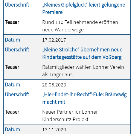
Überschrift
„Kleines Gipfelglück“ feiert gelungene
Premiere
Teaser
Rund 110 Teil nehmende eröffnen
neue Wanderwege
Datum
17.02.2017
Überschrift
„Kleine Strolche“ übernehmen neue
Kindertagesstätte auf dem Voßberg
Teaser
Ratsmitglieder wählen Lohner Verein
als Träger aus
Datum
28.06.2023
Überschrift
„Hier-findet-ihr-Recht“-Eule: Brämswig
macht mit
Teaser
Neuer Partner für Lohner
Kinderschutz-Projekt
Datum
13.11.2020