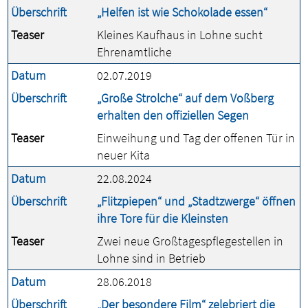
Überschrift
„Helfen ist wie Schokolade essen“
Teaser
Kleines Kaufhaus in Lohne sucht
Ehrenamtliche
Datum
02.07.2019
Überschrift
„Große Strolche“ auf dem Voßberg
erhalten den offiziellen Segen
Teaser
Einweihung und Tag der offenen Tür in
neuer Kita
Datum
22.08.2024
Überschrift
„Flitzpiepen“ und „Stadtzwerge“ öffnen
ihre Tore für die Kleinsten
Teaser
Zwei neue Großtagespflegestellen in
Lohne sind in Betrieb
Datum
28.06.2018
Überschrift
„Der besondere Film“ zelebriert die