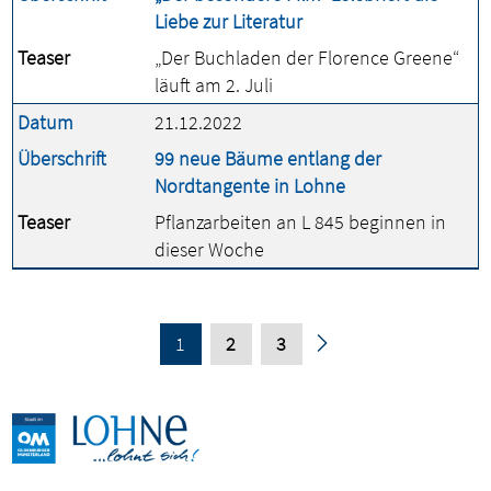
Liebe zur Literatur
Teaser
„Der Buchladen der Florence Greene“
läuft am 2. Juli
Datum
21.12.2022
Überschrift
99 neue Bäume entlang der
Nordtangente in Lohne
Teaser
Pflanzarbeiten an L 845 beginnen in
dieser Woche
1
2
3