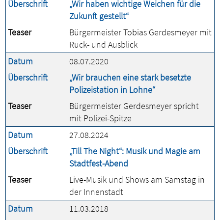
Überschrift
„Wir haben wichtige Weichen für die
Zukunft gestellt“
Teaser
Bürgermeister Tobias Gerdesmeyer mit
Rück- und Ausblick
Datum
08.07.2020
Überschrift
„Wir brauchen eine stark besetzte
Polizeistation in Lohne“
Teaser
Bürgermeister Gerdesmeyer spricht
mit Polizei-Spitze
Datum
27.08.2024
Überschrift
„Till The Night“: Musik und Magie am
Stadtfest-Abend
Teaser
Live-Musik und Shows am Samstag in
der Innenstadt
Datum
11.03.2018