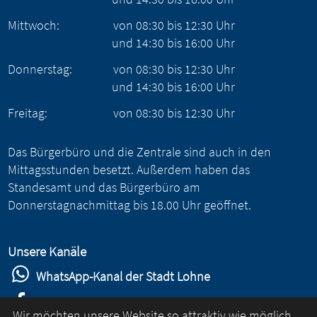
Mittwoch:
von
08:30
bis
12:30
Uhr
und
14:30
bis
16:00
Uhr
Donnerstag:
von
08:30
bis
12:30
Uhr
und
14:30
bis
16:00
Uhr
Freitag:
von
08:30
bis
12:30
Uhr
Das Bürgerbüro und die Zentrale sind auch in den
Mittagsstunden besetzt. Außerdem haben das
Standesamt und das Bürgerbüro am
Donnerstagnachmittag bis 18.00 Uhr geöffnet.
Unsere Kanäle
WhatsApp-Kanal der Stadt Lohne
Stadt Lohne auf Facebook
Wir möchten unsere Website so attraktiv wie möglich