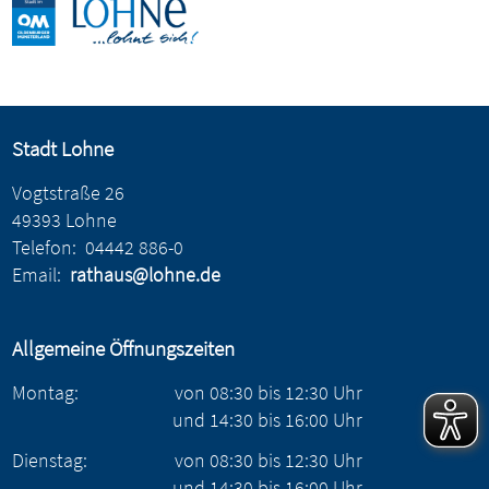
Stadt Lohne
Vogtstraße 26
49393 Lohne
Telefon:
04442 886-0
Email:
rathaus@lohne.de
Allgemeine Öffnungszeiten
Montag:
von
08:30
bis
12:30
Uhr
und
14:30
bis
16:00
Uhr
Dienstag:
von
08:30
bis
12:30
Uhr
und
14:30
bis
16:00
Uhr