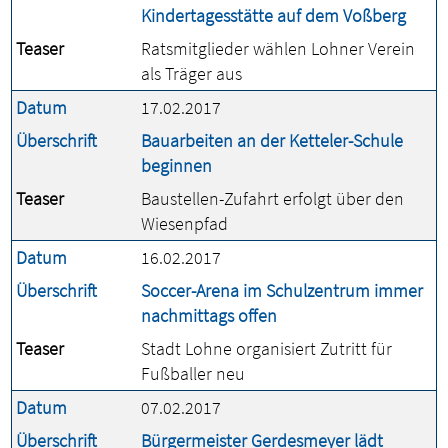
Kindertagesstätte auf dem Voßberg
Teaser
Ratsmitglieder wählen Lohner Verein
als Träger aus
Datum
17.02.2017
Überschrift
Bauarbeiten an der Ketteler-Schule
beginnen
Teaser
Baustellen-Zufahrt erfolgt über den
Wiesenpfad
Datum
16.02.2017
Überschrift
Soccer-Arena im Schulzentrum immer
nachmittags offen
Teaser
Stadt Lohne organisiert Zutritt für
Fußballer neu
Datum
07.02.2017
Überschrift
Bürgermeister Gerdesmeyer lädt