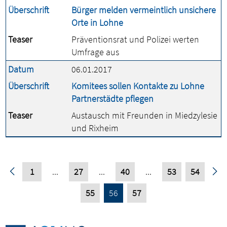
Überschrift
Bürger melden vermeintlich unsichere
Orte in Lohne
Teaser
Präventionsrat und Polizei werten
Umfrage aus
Datum
06.01.2017
Überschrift
Komitees sollen Kontakte zu Lohne
Partnerstädte pflegen
Teaser
Austausch mit Freunden in Miedzylesie
und Rixheim
1
...
27
...
40
...
53
54
55
56
57