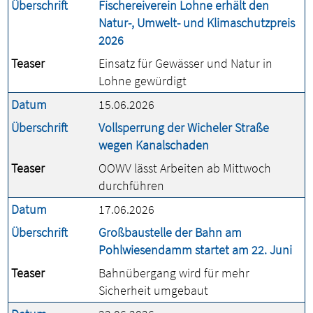
Überschrift
Fischereiverein Lohne erhält den
Natur-, Umwelt- und Klimaschutzpreis
2026
Teaser
Einsatz für Gewässer und Natur in
Lohne gewürdigt
Datum
15.06.2026
Überschrift
Vollsperrung der Wicheler Straße
wegen Kanalschaden
Teaser
OOWV lässt Arbeiten ab Mittwoch
durchführen
Datum
17.06.2026
Überschrift
Großbaustelle der Bahn am
Pohlwiesendamm startet am 22. Juni
Teaser
Bahnübergang wird für mehr
Sicherheit umgebaut