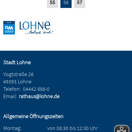
55
56
57
Stadt Lohne
Vogtstraße 26
49393 Lohne
Telefon:
04442 886-0
Email:
rathaus@lohne.de
Allgemeine Öffnungszeiten
Montag:
von
08:30
bis
12:30
Uhr