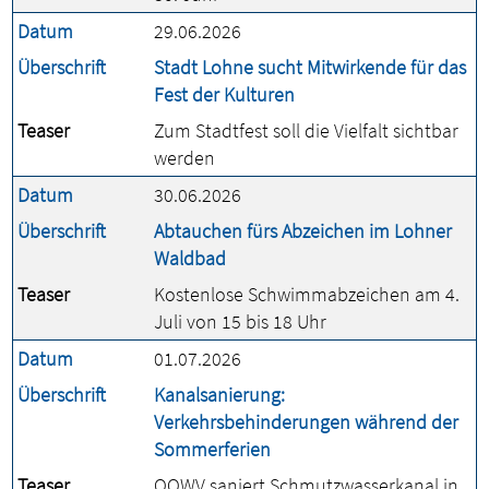
Datum
29.06.2026
Überschrift
Stadt Lohne sucht Mitwirkende für das
Fest der Kulturen
Teaser
Zum Stadtfest soll die Vielfalt sichtbar
werden
Datum
30.06.2026
Überschrift
Abtauchen fürs Abzeichen im Lohner
Waldbad
Teaser
Kostenlose Schwimmabzeichen am 4.
Juli von 15 bis 18 Uhr
Datum
01.07.2026
Überschrift
Kanalsanierung:
Verkehrsbehinderungen während der
Sommerferien
Teaser
OOWV saniert Schmutzwasserkanal in