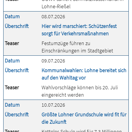
Lohne-Rießel
Datum
08.07.2026
Überschrift
Hier wird marschiert: Schützenfest
sorgt für Verkehrsmaßnahmen
Teaser
Festumzüge führen zu
Einschränkungen im Stadtgebiet
Datum
09.07.2026
Überschrift
Kommunalwahlen: Lohne bereitet sich
auf den Wahltag vor
Teaser
Wahlvorschläge können bis 20. Juli
eingereicht werden
Datum
10.07.2026
Überschrift
Größte Lohner Grundschule wird fit für
die Zukunft
Teaser
Ketteler-Schule wird für 7,3 Millionen