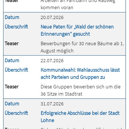
Teaser
Arbeiten an Fahrbahn und Radweg
kommen voran
Datum
20.07.2026
Überschrift
Neue Paten für „Wald der schönen
Erinnerungen“ gesucht
Teaser
Bewerbungen für 30 neue Bäume ab 1.
August möglich
Datum
22.07.2026
Überschrift
Kommunalwahl: Wahlausschuss lässt
acht Parteien und Gruppen zu
Teaser
Diese Gruppen bewerben sich um die
36 Sitze im Stadtrat
Datum
31.07.2026
Überschrift
Erfolgreiche Abschlüsse bei der Stadt
Lohne