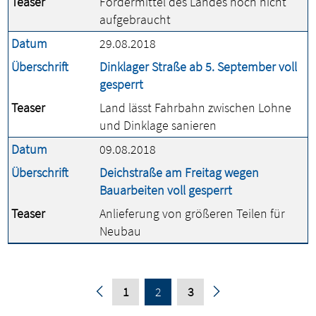
Teaser
Fördermittel des Landes noch nicht
aufgebraucht
Datum
29.08.2018
Überschrift
Dinklager Straße ab 5. September voll
gesperrt
Teaser
Land lässt Fahrbahn zwischen Lohne
und Dinklage sanieren
Datum
09.08.2018
Überschrift
Deichstraße am Freitag wegen
Bauarbeiten voll gesperrt
Teaser
Anlieferung von größeren Teilen für
Neubau
1
2
3