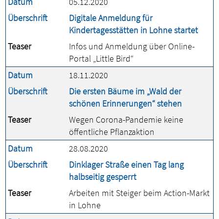
Datum
05.12.2020
Überschrift
Digitale Anmeldung für
Kindertagesstätten in Lohne startet
Teaser
Infos und Anmeldung über Online-
Portal „Little Bird“
Datum
18.11.2020
Überschrift
Die ersten Bäume im „Wald der
schönen Erinnerungen“ stehen
Teaser
Wegen Corona-Pandemie keine
öffentliche Pflanzaktion
Datum
28.08.2020
Überschrift
Dinklager Straße einen Tag lang
halbseitig gesperrt
Teaser
Arbeiten mit Steiger beim Action-Markt
in Lohne