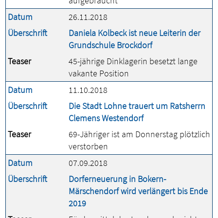
aufgebraucht
Datum
26.11.2018
Überschrift
Daniela Kolbeck ist neue Leiterin der
Grundschule Brockdorf
Teaser
45-jährige Dinklagerin besetzt lange
vakante Position
Datum
11.10.2018
Überschrift
Die Stadt Lohne trauert um Ratsherrn
Clemens Westendorf
Teaser
69-Jähriger ist am Donnerstag plötzlich
verstorben
Datum
07.09.2018
Überschrift
Dorferneuerung in Bokern-
Märschendorf wird verlängert bis Ende
2019