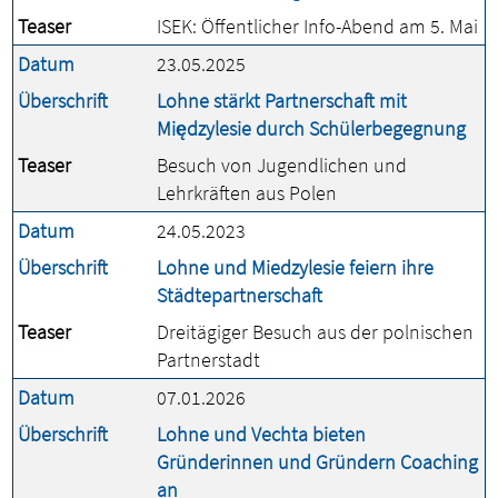
Teaser
ISEK: Öffentlicher Info-Abend am 5. Mai
Datum
23.05.2025
Überschrift
Lohne stärkt Partnerschaft mit
Międzylesie durch Schülerbegegnung
Teaser
Besuch von Jugendlichen und
Lehrkräften aus Polen
Datum
24.05.2023
Überschrift
Lohne und Miedzylesie feiern ihre
Städtepartnerschaft
Teaser
Dreitägiger Besuch aus der polnischen
Partnerstadt
Datum
07.01.2026
Überschrift
Lohne und Vechta bieten
Gründerinnen und Gründern Coaching
an