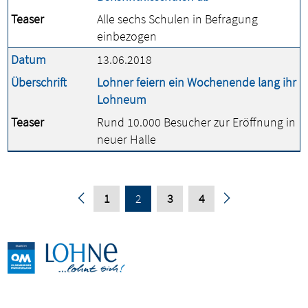
Teaser
Alle sechs Schulen in Befragung
einbezogen
Datum
13.06.2018
Überschrift
Lohner feiern ein Wochenende lang ihr
Lohneum
Teaser
Rund 10.000 Besucher zur Eröffnung in
neuer Halle
1
2
3
4