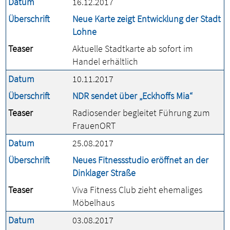
Datum
16.12.2017
Überschrift
Neue Karte zeigt Entwicklung der Stadt
Lohne
Teaser
Aktuelle Stadtkarte ab sofort im
Handel erhältlich
Datum
10.11.2017
Überschrift
NDR sendet über „Eckhoffs Mia“
Teaser
Radiosender begleitet Führung zum
FrauenORT
Datum
25.08.2017
Überschrift
Neues Fitnessstudio eröffnet an der
Dinklager Straße
Teaser
Viva Fitness Club zieht ehemaliges
Möbelhaus
Datum
03.08.2017