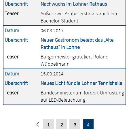
Überschrift
Nachwuchs im Lohner Rathaus
Teaser
Außer zwei Azubis erstmals auch ein
Bachelor-Student
Datum
06.03.2017
Überschrift
Neuer Gastronom belebt das „Alte
Rathaus“ in Lohne
Teaser
Bürgermeister gratuliert Roland
Wübbelmann
Datum
15.09.2014
Überschrift
Neues Licht für die Lohner Tennishalle
Teaser
Bundesministerium fördert Umrüstung
auf LED-Beleuchtung
1
2
3
4