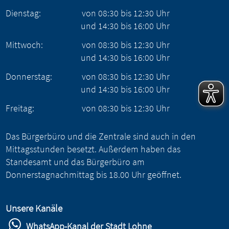
Dienstag:
von
08:30
bis
12:30
Uhr
und
14:30
bis
16:00
Uhr
Mittwoch:
von
08:30
bis
12:30
Uhr
und
14:30
bis
16:00
Uhr
Donnerstag:
von
08:30
bis
12:30
Uhr
und
14:30
bis
16:00
Uhr
Freitag:
von
08:30
bis
12:30
Uhr
Das Bürgerbüro und die Zentrale sind auch in den
Mittagsstunden besetzt. Außerdem haben das
Standesamt und das Bürgerbüro am
Donnerstagnachmittag bis 18.00 Uhr geöffnet.
Unsere Kanäle
WhatsApp-Kanal der Stadt Lohne