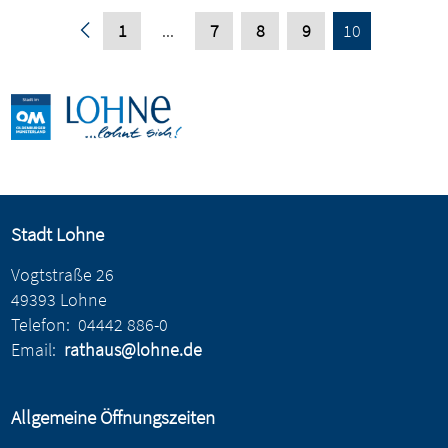
1
...
7
8
9
10
Stadt Lohne
Vogtstraße 26
49393 Lohne
Telefon:
04442 886-0
Email:
rathaus@lohne.de
Allgemeine Öffnungszeiten