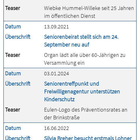
Teaser
Wiebke Hummel-Willeke seit 25 Jahren
im öffentlichen Dienst
Datum
13.09.2021
Überschrift
Seniorenbeirat stellt sich am 24.
September neu auf
Teaser
Organ lädt alle über 60-Jährigen zu
Versammlung ein
Datum
03.01.2024
Überschrift
Seniorentreffpunkt und
Freiwilligenagentur unterstützen
Kinderschutz
Teaser
Eulen-Logo des Präventionsrates an
der Brinkstraße
Datum
16.06.2022
Überschrift
Silvia Breher besucht erstmals Lohner