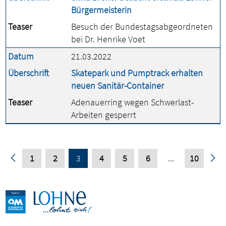
Bürgermeisterin
Teaser
Besuch der Bundestagsabgeordneten
bei Dr. Henrike Voet
Datum
21.03.2022
Überschrift
Skatepark und Pumptrack erhalten
neuen Sanitär-Container
Teaser
Adenauerring wegen Schwerlast-
Arbeiten gesperrt
1
2
3
4
5
6
...
10