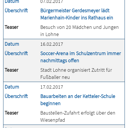
Datum
07.02.2017
Überschrift
Bürgermeister Gerdesmeyer lädt
Marienhain-Kinder ins Rathaus ein
Teaser
Besuch von 20 Mädchen und Jungen
in Lohne
Datum
16.02.2017
Überschrift
Soccer-Arena im Schulzentrum immer
nachmittags offen
Teaser
Stadt Lohne organisiert Zutritt für
Fußballer neu
Datum
17.02.2017
Überschrift
Bauarbeiten an der Ketteler-Schule
beginnen
Teaser
Baustellen-Zufahrt erfolgt über den
Wiesenpfad