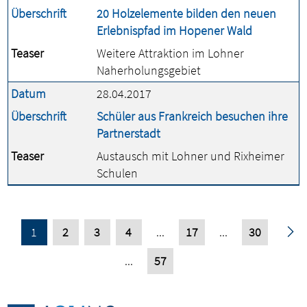
Überschrift
20 Holzelemente bilden den neuen
Erlebnispfad im Hopener Wald
Teaser
Weitere Attraktion im Lohner
Naherholungsgebiet
Datum
28.04.2017
Überschrift
Schüler aus Frankreich besuchen ihre
Partnerstadt
Teaser
Austausch mit Lohner und Rixheimer
Schulen
1
2
3
4
...
17
...
30
...
57