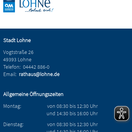
Stadt Lohne
Vogtstraße 26
49393 Lohne
Telefon:
04442 886-0
Email:
rathaus@lohne.de
Allgemeine Öffnungszeiten
Montag:
von
08:30
bis
12:30
Uhr
und
14:30
bis
16:00
Uhr
Dienstag:
von
08:30
bis
12:30
Uhr
und
14:30
bis
16:00
Uhr