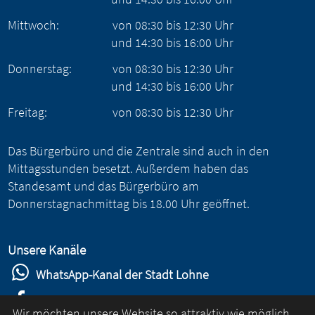
Mittwoch:
von
08:30
bis
12:30
Uhr
und
14:30
bis
16:00
Uhr
Donnerstag:
von
08:30
bis
12:30
Uhr
und
14:30
bis
16:00
Uhr
Freitag:
von
08:30
bis
12:30
Uhr
Das Bürgerbüro und die Zentrale sind auch in den
Mittagsstunden besetzt. Außerdem haben das
Standesamt und das Bürgerbüro am
Donnerstagnachmittag bis 18.00 Uhr geöffnet.
Unsere Kanäle
WhatsApp-Kanal der Stadt Lohne
Stadt Lohne auf Facebook
Wir möchten unsere Website so attraktiv wie möglich