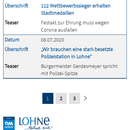
Überschrift
112 Wettbewerbssieger erhalten
Stadtmedaillen
Teaser
Festakt zur Ehrung muss wegen
Corona ausfallen
Datum
08.07.2020
Überschrift
„Wir brauchen eine stark besetzte
Polizeistation in Lohne“
Teaser
Bürgermeister Gerdesmeyer spricht
mit Polizei-Spitze
1
2
3