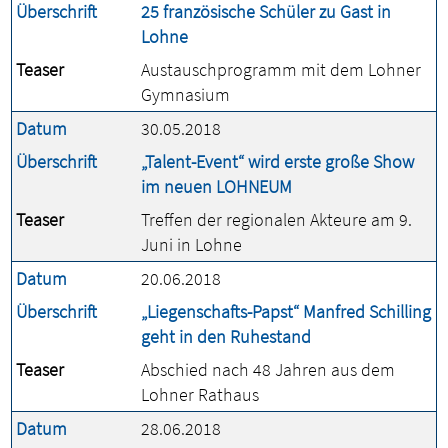
Überschrift
25 französische Schüler zu Gast in
Lohne
Teaser
Austauschprogramm mit dem Lohner
Gymnasium
Datum
30.05.2018
Überschrift
„Talent-Event“ wird erste große Show
im neuen LOHNEUM
Teaser
Treffen der regionalen Akteure am 9.
Juni in Lohne
Datum
20.06.2018
Überschrift
„Liegenschafts-Papst“ Manfred Schilling
geht in den Ruhestand
Teaser
Abschied nach 48 Jahren aus dem
Lohner Rathaus
Datum
28.06.2018