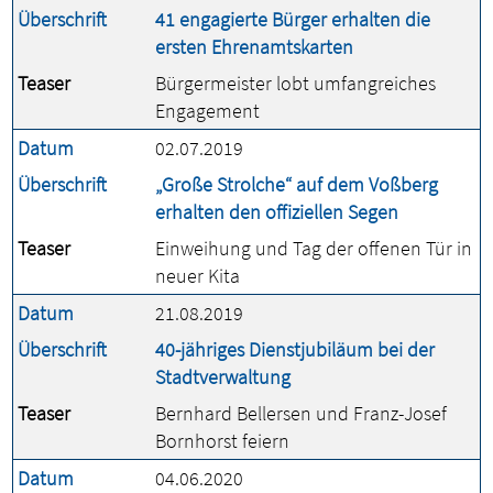
Überschrift
41 engagierte Bürger erhalten die
ersten Ehrenamtskarten
Teaser
Bürgermeister lobt umfangreiches
Engagement
Datum
02.07.2019
Überschrift
„Große Strolche“ auf dem Voßberg
erhalten den offiziellen Segen
Teaser
Einweihung und Tag der offenen Tür in
neuer Kita
Datum
21.08.2019
Überschrift
40-jähriges Dienstjubiläum bei der
Stadtverwaltung
Teaser
Bernhard Bellersen und Franz-Josef
Bornhorst feiern
Datum
04.06.2020