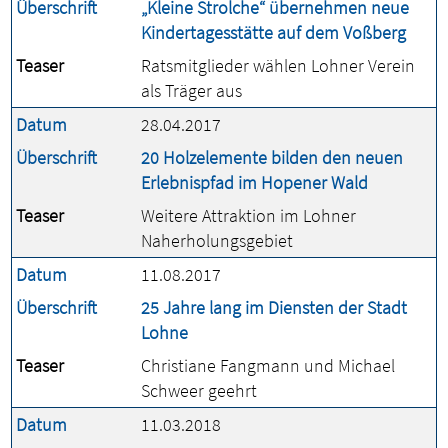
Überschrift
„Kleine Strolche“ übernehmen neue
Kindertagesstätte auf dem Voßberg
Teaser
Ratsmitglieder wählen Lohner Verein
als Träger aus
Datum
28.04.2017
Überschrift
20 Holzelemente bilden den neuen
Erlebnispfad im Hopener Wald
Teaser
Weitere Attraktion im Lohner
Naherholungsgebiet
Datum
11.08.2017
Überschrift
25 Jahre lang im Diensten der Stadt
Lohne
Teaser
Christiane Fangmann und Michael
Schweer geehrt
Datum
11.03.2018