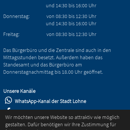
und
14:30
bis
16:00
Uhr
Donnerstag:
von
08:30
bis
12:30
Uhr
und
14:30
bis
16:00
Uhr
Freitag:
von
08:30
bis
12:30
Uhr
Das Bürgerbüro und die Zentrale sind auch in den
Mittagsstunden besetzt. Außerdem haben das
Standesamt und das Bürgerbüro am
Donnerstagnachmittag bis 18.00 Uhr geöffnet.
Unsere Kanäle
WhatsApp-Kanal der Stadt Lohne
Stadt Lohne auf Facebook
Wir möchten unsere Website so attraktiv wie möglich
Stadt Lohne auf Instagram
gestalten. Dafür benötigen wir Ihre Zustimmung für