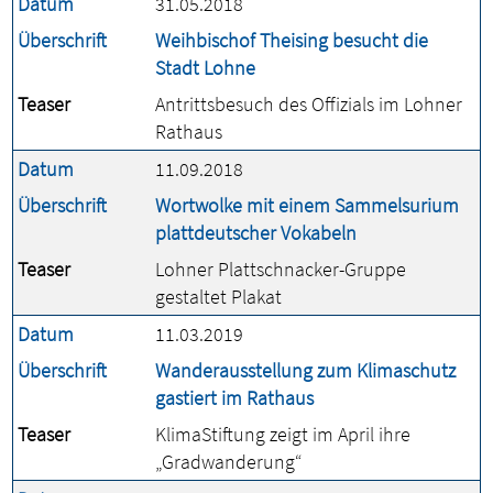
Datum
31.05.2018
Überschrift
Weihbischof Theising besucht die
Stadt Lohne
Teaser
Antrittsbesuch des Offizials im Lohner
Rathaus
Datum
11.09.2018
Überschrift
Wortwolke mit einem Sammelsurium
plattdeutscher Vokabeln
Teaser
Lohner Plattschnacker-Gruppe
gestaltet Plakat
Datum
11.03.2019
Überschrift
Wanderausstellung zum Klimaschutz
gastiert im Rathaus
Teaser
KlimaStiftung zeigt im April ihre
„Gradwanderung“