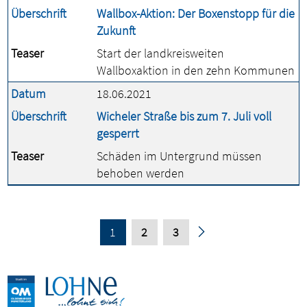
Überschrift
Wallbox-Aktion: Der Boxenstopp für die
Zukunft
Teaser
Start der landkreisweiten
Wallboxaktion in den zehn Kommunen
Datum
18.06.2021
Überschrift
Wicheler Straße bis zum 7. Juli voll
gesperrt
Teaser
Schäden im Untergrund müssen
behoben werden
1
2
3