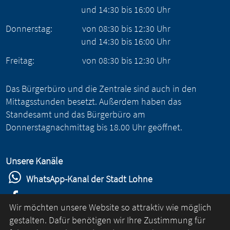
und
14:30
bis
16:00
Uhr
Donnerstag:
von
08:30
bis
12:30
Uhr
und
14:30
bis
16:00
Uhr
Freitag:
von
08:30
bis
12:30
Uhr
Das Bürgerbüro und die Zentrale sind auch in den
Mittagsstunden besetzt. Außerdem haben das
Standesamt und das Bürgerbüro am
Donnerstagnachmittag bis 18.00 Uhr geöffnet.
Unsere Kanäle
WhatsApp-Kanal der Stadt Lohne
Stadt Lohne auf Facebook
Wir möchten unsere Website so attraktiv wie möglich
Stadt Lohne auf Instagram
gestalten. Dafür benötigen wir Ihre Zustimmung für