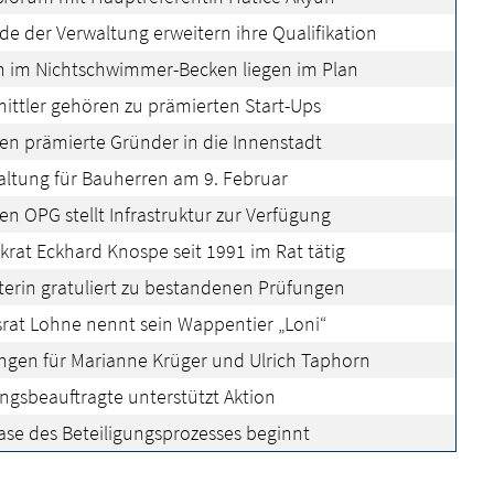
de der Verwaltung erweitern ihre Qualifikation
n im Nichtschwimmer-Becken liegen im Plan
ittler gehören zu prämierten Start-Ups
en prämierte Gründer in die Innenstadt
altung für Bauherren am 9. Februar
 OPG stellt Infrastruktur zur Verfügung
rat Eckhard Knospe seit 1991 im Rat tätig
erin gratuliert zu bestandenen Prüfungen
rat Lohne nennt sein Wappentier „Loni“
ngen für Marianne Krüger und Ulrich Taphorn
ungsbeauftragte unterstützt Aktion
se des Beteiligungsprozesses beginnt