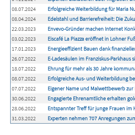
08.07.2024
Erfolgreiche Weiterbildung für Maria N
08.04.2024
Edelstahl und Barrierefreiheit: Die Zu
22.03.2023
Envevo-Gründer machen Internet Konk
03.02.2023
Eiscafé La Piazza eröffnet in Lohner F
17.01.2023
Energieeffizient Bauen dank finanzielle
26.07.2022
E-Ladesäulen im Franziskus-Parkhaus si
18.07.2022
Ehrung für mehr als 30 Jahre kommun
08.07.2022
Erfolgreiche Aus- und Weiterbildung be
07.07.2022
Eigener Name und Malwettbewerb zur
30.06.2022
Engagierte Ehrenamtliche erhalten go
28.06.2022
Entspannter Treff für junge Frauen i
31.03.2022
Experten nehmen 707 Anregungen zum 