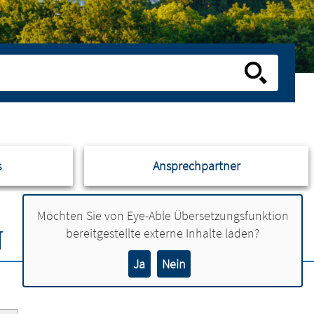
s
Ansprechpartner
Möchten Sie von
Eye-Able Übersetzungsfunktion
N
bereitgestellte externe Inhalte laden?
Ja
Nein