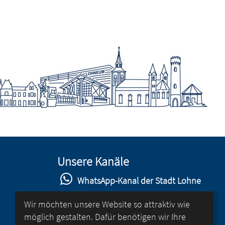
Unsere Kanäle
WhatsApp-Kanal der Stadt Lohne
Stadt Lohne auf Facebook
Wir möchten unsere Website so attraktiv wie
möglich gestalten. Dafür benötigen wir Ihre
Stadt Lohne auf Instagram