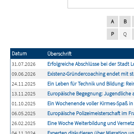
A
B
P
Q
Datum
Überschrift
31.07.2026
Erfolgreiche Abschlüsse bei der Stadt 
09.06.2026
Existenz-Gründercoaching endet mit 
24.11.2025
Ein Leben für Technik und Bildung: Rei
13.11.2025
Europäische Begegnung: Jugendliche a
01.10.2025
Ein Wochenende voller Kirmes-Spaß in
06.05.2025
Europäische Polizeimeisterschaft im F
26.02.2025
Eine Woche Weiterbildung und Vernetz
04.11.2024
Experten diskutieren über Migration un