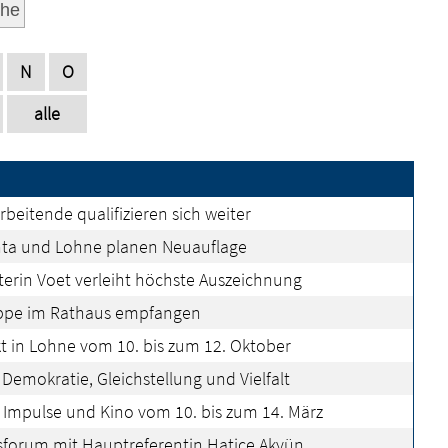
he
N
O
alle
rbeitende qualifizieren sich weiter
hta und Lohne planen Neuauflage
erin Voet verleiht höchste Auszeichnung
ppe im Rathaus empfangen
 in Lohne vom 10. bis zum 12. Oktober
 Demokratie, Gleichstellung und Vielfalt
Impulse und Kino vom 10. bis zum 14. März
sforum mit Hauptreferentin Hatice Akyün