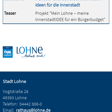
Ideen für die Innenstadt
Teaser
Projekt "Mein Lohne – meine
InnenstadtIDEE für ein Bürgerbudget"
Stadt Lohne
Vogtstraße 26
49393 Lohne
Telefon:
04442 886-0
Email:
rathaus@lohne.de