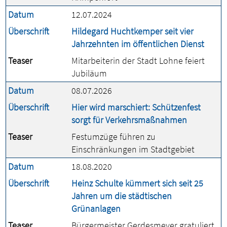
Datum
12.07.2024
Überschrift
Hildegard Huchtkemper seit vier
Jahrzehnten im öffentlichen Dienst
Teaser
Mitarbeiterin der Stadt Lohne feiert
Jubiläum
Datum
08.07.2026
Überschrift
Hier wird marschiert: Schützenfest
sorgt für Verkehrsmaßnahmen
Teaser
Festumzüge führen zu
Einschränkungen im Stadtgebiet
Datum
18.08.2020
Überschrift
Heinz Schulte kümmert sich seit 25
Jahren um die städtischen
Grünanlagen
Teaser
Bürgermeister Gerdesmeyer gratuliert