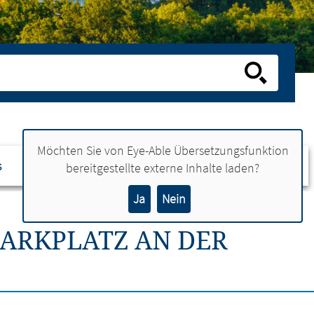
Möchten Sie von
Eye-Able Übersetzungsfunktion
s
Ansprechpartner
bereitgestellte externe Inhalte laden?
Ja
Nein
ARKPLATZ AN DER