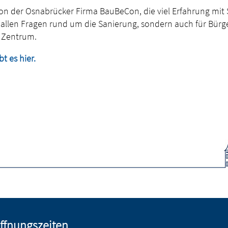
 der Osnabrücker Firma BauBeCon, die viel Erfahrung mit St
 allen Fragen rund um die Sanierung, sondern auch für Bürger
m Zentrum.
t es hier.
ffnungszeiten