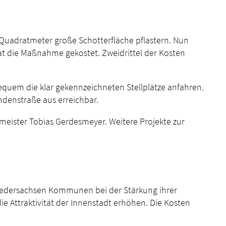
0 Quadratmeter große Schotterfläche pflastern. Nun
hat die Maßnahme gekostet. Zweidrittel der Kosten
quem die klar gekennzeichneten Stellplätze anfahren.
ndenstraße aus erreichbar.
rmeister Tobias Gerdesmeyer. Weitere Projekte zur
iedersachsen Kommunen bei der Stärkung ihrer
e Attraktivität der Innenstadt erhöhen. Die Kosten