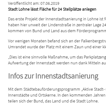
Veröffentlicht am:
07.06.2019
Stadt Lohne lässt Fläche für 24 Stellplätze anlegen
Das erste Projekt der Innenstadtsanierung in Lohne ist 
haben hier unweit der Lindenstraße in zentraler Lage 2
kommen von Bund und Land aus dem Förderprogramm „Ak
Vor wenigen Monaten befand sich an der Falkenbergstra
Umrandet wurde der Platz mit einem Zaun und einer kle
„Dies ist eine sinnvolle Maßnahme, um das Parkplatzang
Aufwertung der Innenstadt werden nun dank Mitteln au
Infos zur Innenstadtsanierung
Mit dem Städtebauförderungsprogramm „Aktive Stadt- 
Innenstädte und Ortskerne. In den kommenden Jahren sol
teilen sich der Bund, das Land und die Stadt Lohne.