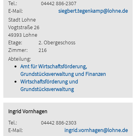
Tel.:
04442 886-2307
E-Mail:
siegbert.tegenkamp@lohne.de
Stadt Lohne
Vogtstraße 26
49393 Lohne
Etage:
2. Obergeschoss
Zimmer:
216
Abteilung:
Amt für Wirtschaftsförderung,
Grundstücksverwaltung und Finanzen
Wirtschaftsförderung und
Grundstücksverwaltung
Ingrid Vornhagen
Tel.:
04442 886-2303
E-Mail:
ingrid.vornhagen@lohne.de