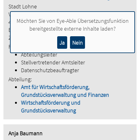
Stadt Lohne
Vogtstraße 26
Möchten Sie von
Eye-Able Übersetzungsfunktion
49393 Lohne
bereitgestellte externe Inhalte laden?
Etage:
2. Obergeschoss
Zimmer:
224
Ja
Nein
Funktionen:
Abteilungsleiter
Stellvertretender Amtsleiter
Datenschutzbeauftragter
Abteilung:
Amt für Wirtschaftsförderung,
Grundstücksverwaltung und Finanzen
Wirtschaftsförderung und
Grundstücksverwaltung
Anja Baumann