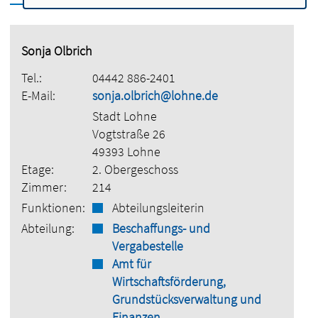
Sonja Olbrich
Tel.:
04442 886-2401
E-Mail:
sonja.olbrich@lohne.de
Stadt Lohne
Vogtstraße 26
49393 Lohne
Etage:
2. Obergeschoss
Zimmer:
214
Funktionen:
Abteilungsleiterin
Abteilung:
Beschaffungs- und
Vergabestelle
Amt für
Wirtschaftsförderung,
Grundstücksverwaltung und
Finanzen