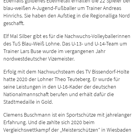
Ebenfalls goldenes Edelmetall erhalten die 22 Spieler der
blau-weißen A-Jugend-Fußballer um Trainer Andreas
Hinrichs. Sie haben den Aufstieg in die Regionalliga Nord
geschafft.
Elf Mal Silber gibt es für die Nachwuchs-Volleyballerinnen
des TuS Blau-Weiß Lohne. Das U-13- und U-14-Team um
Trainer Lars Buse wurde im vergangenen Jahr
nordwestdeutscher Vizemeister.
Erfolg mit dem Nachwuchsteam des TV Bissendorf-Holte
hatte 2020 der Lohner Theo Teuteberg. Er wurde für
seine Leistungen in den U-16-Kader der deutschen
Nationalmannschaft berufen und erhält dafür die
Stadtmedaille in Gold.
Clemens Buschmann ist ein Sportschütze mit jahrelanger
Erfahrung. Und die zahlte sich 2020 beim
Vergleichswettkampf der „Meisterschützen“ in Wiesbaden