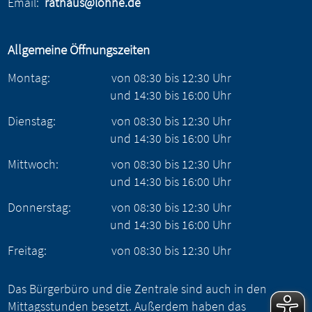
Email:
rathaus@lohne.de
Allgemeine Öffnungszeiten
Montag:
von
08:30
bis
12:30
Uhr
und
14:30
bis
16:00
Uhr
Dienstag:
von
08:30
bis
12:30
Uhr
und
14:30
bis
16:00
Uhr
Mittwoch:
von
08:30
bis
12:30
Uhr
und
14:30
bis
16:00
Uhr
Donnerstag:
von
08:30
bis
12:30
Uhr
und
14:30
bis
16:00
Uhr
Freitag:
von
08:30
bis
12:30
Uhr
Das Bürgerbüro und die Zentrale sind auch in den
Mittagsstunden besetzt. Außerdem haben das