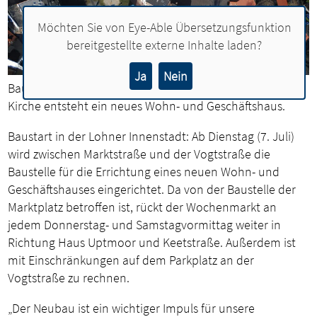
Möchten Sie von
Eye-Able Übersetzungsfunktion
bereitgestellte externe Inhalte laden?
Ja
Nein
Baustart am Marktplatz: Im Schatten der St.-Gertrud-
Kirche entsteht ein neues Wohn- und Geschäftshaus.
Baustart in der Lohner Innenstadt: Ab Dienstag (7. Juli)
wird zwischen Marktstraße und der Vogtstraße die
Baustelle für die Errichtung eines neuen Wohn- und
Geschäftshauses eingerichtet. Da von der Baustelle der
Marktplatz betroffen ist, rückt der Wochenmarkt an
jedem Donnerstag- und Samstagvormittag weiter in
Richtung Haus Uptmoor und Keetstraße. Außerdem ist
mit Einschränkungen auf dem Parkplatz an der
Vogtstraße zu rechnen.
„Der Neubau ist ein wichtiger Impuls für unsere