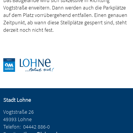
Das Baugelände wird sich sukzessive in Richtung
Vogtstraße erweitern. Dann werden auch die Parkplätze
auf dem Platz vorrübergehend entfallen. Einen genauen
Zeitpunkt, ab wann diese Stellplätze gesperrt sind, steht
derzeit noch nicht fest.
Stadt Lohne
Vogtstraße 26
49393 Lohne
Telefon:
04442 886-0