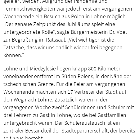
gefeiert werden. Aufgrund der Pandemie und
Terminschwierigkeiten war jedoch erst am vergangenen
Wochenende ein Besuch aus Polen in Lohne möglich.
„Der genaue Zeitpunkt des Jubiläums spielt eine
untergeordnete Rolle“, sagte Bürgermeisterin Dr. Voet
zur Begrüßung im Ratssaal. „Viel wichtiger ist die
Tatsache, dass wir uns endlich wieder frei begegnen
können.“
Lohne und Miedzylesie liegen knapp 800 Kilometer
voneinander entfernt im Süden Polens, in der Nähe der
tschechischen Grenze. Für die Feier am vergangenen
Wochenende machten sich 17 Vertreter der Stadt auf
den Weg nach Lohne. Zusätzlich waren in der
vergangenen Woche zwölf Schülerinnen und Schüler mit
drei Lehrern zu Gast in Lohne, wo sie bei Gastfamilien
untergebracht waren. Der Schüleraustausch ist ein
zentraler Bestandteil der Städtepartnerschaft, der bereits
seit 2004 besteht.