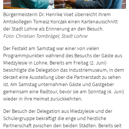
Bürgermeisterin Dr. Henrike Voet überreicht ihrem
Amtskollegen Tomasz Korczak einen Kartenausschnitt
der Stadt Lohne als Erinnerung an den Besuch.
Foto: Christian Tombrägel, Stadt Lohne
Der Festakt am Samstag war einer von vielen
Programmpunkten während des Besuchs der Gäste aus
Miedzylesie in Lohne. Bereits am Freitag (2. Juni)
besichtigte die Delegation das Industriemuseum, in dem
derzeit eine Ausstellung über die Partnerstadt zu sehen
ist. Am Samstag unternahmen Gäste und Gastgeber
gemeinsam eine Radtour, bevor sie am Sonntag (4. Juni)
wieder in ihre Heimat zurückkehrten.
Der Besuch der Delegation aus Miedzylesie und der
Schülergruppe bekräftigt die enge und herzliche
Partnerschaft zwischen den beiden Städten. Bereits seit