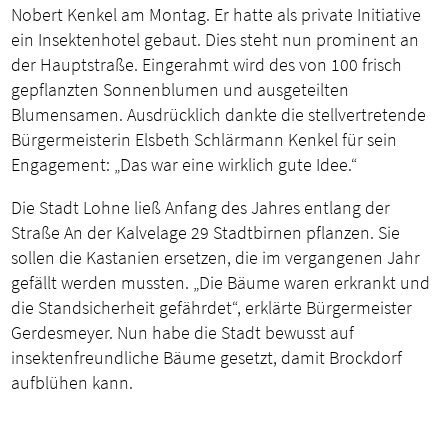
Nobert Kenkel am Montag. Er hatte als private Initiative
ein Insektenhotel gebaut. Dies steht nun prominent an
der Hauptstraße. Eingerahmt wird des von 100 frisch
gepflanzten Sonnenblumen und ausgeteilten
Blumensamen. Ausdrücklich dankte die stellvertretende
Bürgermeisterin Elsbeth Schlärmann Kenkel für sein
Engagement: „Das war eine wirklich gute Idee.“
Die Stadt Lohne ließ Anfang des Jahres entlang der
Straße An der Kalvelage 29 Stadtbirnen pflanzen. Sie
sollen die Kastanien ersetzen, die im vergangenen Jahr
gefällt werden mussten. „Die Bäume waren erkrankt und
die Standsicherheit gefährdet“, erklärte Bürgermeister
Gerdesmeyer. Nun habe die Stadt bewusst auf
insektenfreundliche Bäume gesetzt, damit Brockdorf
aufblühen kann.