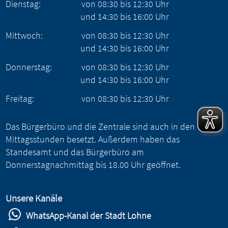
Dienstag:
von
08:30
bis
12:30
Uhr
und
14:30
bis
16:00
Uhr
Mittwoch:
von
08:30
bis
12:30
Uhr
und
14:30
bis
16:00
Uhr
Donnerstag:
von
08:30
bis
12:30
Uhr
und
14:30
bis
16:00
Uhr
Freitag:
von
08:30
bis
12:30
Uhr
Das Bürgerbüro und die Zentrale sind auch in den
Mittagsstunden besetzt. Außerdem haben das
Standesamt und das Bürgerbüro am
Donnerstagnachmittag bis 18.00 Uhr geöffnet.
Unsere Kanäle
WhatsApp-Kanal der Stadt Lohne