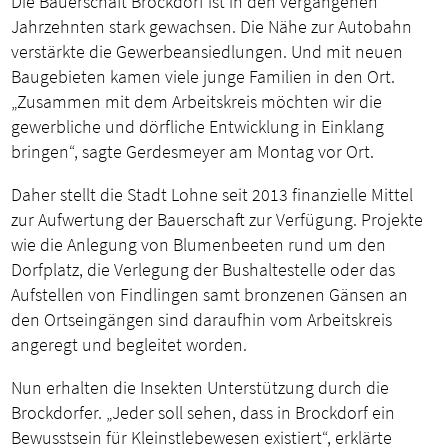
Die Bauerschaft Brockdorf ist in den vergangenen
Jahrzehnten stark gewachsen. Die Nähe zur Autobahn
verstärkte die Gewerbeansiedlungen. Und mit neuen
Baugebieten kamen viele junge Familien in den Ort.
„Zusammen mit dem Arbeitskreis möchten wir die
gewerbliche und dörfliche Entwicklung in Einklang
bringen“, sagte Gerdesmeyer am Montag vor Ort.
Daher stellt die Stadt Lohne seit 2013 finanzielle Mittel
zur Aufwertung der Bauerschaft zur Verfügung. Projekte
wie die Anlegung von Blumenbeeten rund um den
Dorfplatz, die Verlegung der Bushaltestelle oder das
Aufstellen von Findlingen samt bronzenen Gänsen an
den Ortseingängen sind daraufhin vom Arbeitskreis
angeregt und begleitet worden.
Nun erhalten die Insekten Unterstützung durch die
Brockdorfer. „Jeder soll sehen, dass in Brockdorf ein
Bewusstsein für Kleinstlebewesen existiert“, erklärte