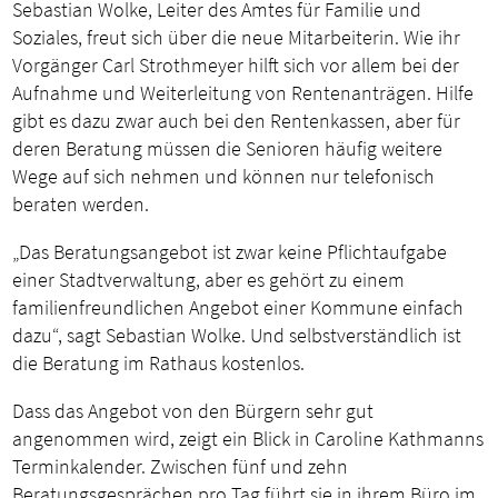
Sebastian Wolke, Leiter des Amtes für Familie und
Soziales, freut sich über die neue Mitarbeiterin. Wie ihr
Vorgänger Carl Strothmeyer hilft sich vor allem bei der
Aufnahme und Weiterleitung von Rentenanträgen. Hilfe
gibt es dazu zwar auch bei den Rentenkassen, aber für
deren Beratung müssen die Senioren häufig weitere
Wege auf sich nehmen und können nur telefonisch
beraten werden.
„Das Beratungsangebot ist zwar keine Pflichtaufgabe
einer Stadtverwaltung, aber es gehört zu einem
familienfreundlichen Angebot einer Kommune einfach
dazu“, sagt Sebastian Wolke. Und selbstverständlich ist
die Beratung im Rathaus kostenlos.
Dass das Angebot von den Bürgern sehr gut
angenommen wird, zeigt ein Blick in Caroline Kathmanns
Terminkalender. Zwischen fünf und zehn
Beratungsgesprächen pro Tag führt sie in ihrem Büro im