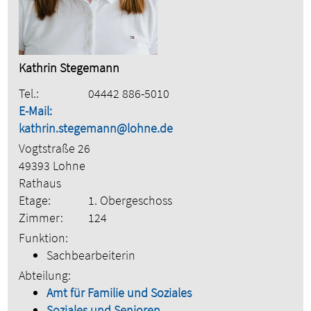
Kathrin Stegemann
Tel.:
04442 886-5010
E-Mail:
kathrin.stegemann@lohne.de
Vogtstraße 26
49393 Lohne
Rathaus
Etage:
1. Obergeschoss
Zimmer:
124
Funktion:
Sachbearbeiterin
Abteilung:
Amt für Familie und Soziales
Soziales und Senioren