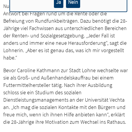
Ja
Nein
Nun steht Caroline Kathmann den Bürgern Rede und
Antwort bei Fragen rund um die Rente oder die
Befreiung von Rundfunkbeiträgen. Dazu benötigt die 28-
Jährige viel Fachwissen aus unterschiedlichen Bereichen
der Renten- und Sozialgesetzgebung. „Jeder Fall ist
anders und immer eine neue Herausforderung“, sagt die
Lohnerin. „Aber es ist genau das, was ich mir vorgestellt
habe.“
Bevor Caroline Kathmann zur Stadt Lohne wechselte war
sie als Groß- und Außenhandelskauffrau bei einem
Futtermittelhersteller tätig. Nach ihrer Ausbildung
schloss sie ein Studium des sozialen
Dienstleistungsmanagements an der Universität Vechta
an. „Ich mag die sozialen Kontakte mit den Bürgern und
freue mich, wenn ich ihnen Hilfe anbieten kann“, erklärt
die 28-Jährige ihre Motivation zum Wechsel ins Rathaus.