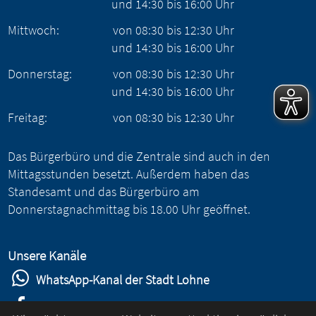
und
14:30
bis
16:00
Uhr
Mittwoch:
von
08:30
bis
12:30
Uhr
und
14:30
bis
16:00
Uhr
Donnerstag:
von
08:30
bis
12:30
Uhr
und
14:30
bis
16:00
Uhr
Freitag:
von
08:30
bis
12:30
Uhr
Das Bürgerbüro und die Zentrale sind auch in den
Mittagsstunden besetzt. Außerdem haben das
Standesamt und das Bürgerbüro am
Donnerstagnachmittag bis 18.00 Uhr geöffnet.
Unsere Kanäle
WhatsApp-Kanal der Stadt Lohne
Stadt Lohne auf Facebook