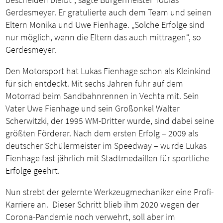
Gerdesmeyer. Er gratulierte auch dem Team und seinen
Eltern Monika und Uwe Fienhage. „Solche Erfolge sind
nur möglich, wenn die Eltern das auch mittragen“, so
Gerdesmeyer.
Den Motorsport hat Lukas Fienhage schon als Kleinkind
für sich entdeckt. Mit sechs Jahren fuhr auf dem
Motorrad beim Sandbahnrennen in Vechta mit. Sein
Vater Uwe Fienhage und sein Großonkel Walter
Scherwitzki, der 1995 WM-Dritter wurde, sind dabei seine
größten Förderer. Nach dem ersten Erfolg – 2009 als
deutscher Schülermeister im Speedway – wurde Lukas
Fienhage fast jährlich mit Stadtmedaillen für sportliche
Erfolge geehrt.
Nun strebt der gelernte Werkzeugmechaniker eine Profi-
Karriere an. Dieser Schritt blieb ihm 2020 wegen der
Corona-Pandemie noch verwehrt, soll aber im