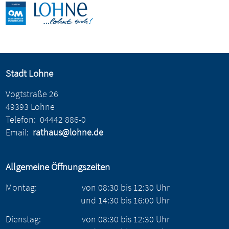
Stadt Lohne
Vogtstraße 26
49393 Lohne
Telefon:
04442 886-0
Email:
rathaus@lohne.de
Allgemeine Öffnungszeiten
Montag:
von
08:30
bis
12:30
Uhr
und
14:30
bis
16:00
Uhr
Dienstag:
von
08:30
bis
12:30
Uhr