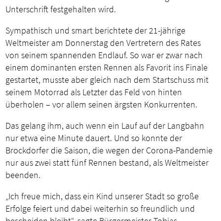
Unterschrift festgehalten wird.
Sympathisch und smart berichtete der 21-jährige
Weltmeister am Donnerstag den Vertretern des Rates
von seinem spannenden Endlauf. So war er zwar nach
einem dominanten ersten Rennen als Favorit ins Finale
gestartet, musste aber gleich nach dem Startschuss mit
seinem Motorrad als Letzter das Feld von hinten
überholen – vor allem seinen ärgsten Konkurrenten.
Das gelang ihm, auch wenn ein Lauf auf der Langbahn
nur etwa eine Minute dauert. Und so konnte der
Brockdorfer die Saison, die wegen der Corona-Pandemie
nur aus zwei statt fünf Rennen bestand, als Weltmeister
beenden.
„Ich freue mich, dass ein Kind unserer Stadt so große
Erfolge feiert und dabei weiterhin so freundlich und
bescheiden bleibt“, sagte Bürgermeister Tobias