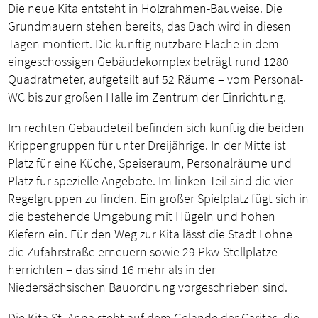
Die neue Kita entsteht in Holzrahmen-Bauweise. Die
Grundmauern stehen bereits, das Dach wird in diesen
Tagen montiert. Die künftig nutzbare Fläche in dem
eingeschossigen Gebäudekomplex beträgt rund 1280
Quadratmeter, aufgeteilt auf 52 Räume – vom Personal-
WC bis zur großen Halle im Zentrum der Einrichtung.
Im rechten Gebäudeteil befinden sich künftig die beiden
Krippengruppen für unter Dreijährige. In der Mitte ist
Platz für eine Küche, Speiseraum, Personalräume und
Platz für spezielle Angebote. Im linken Teil sind die vier
Regelgruppen zu finden. Ein großer Spielplatz fügt sich in
die bestehende Umgebung mit Hügeln und hohen
Kiefern ein. Für den Weg zur Kita lässt die Stadt Lohne
die Zufahrstraße erneuern sowie 29 Pkw-Stellplätze
herrichten – das sind 16 mehr als in der
Niedersächsischen Bauordnung vorgeschrieben sind.
Die Kita St. Anna steht auf dem Gelände der Caritas, die