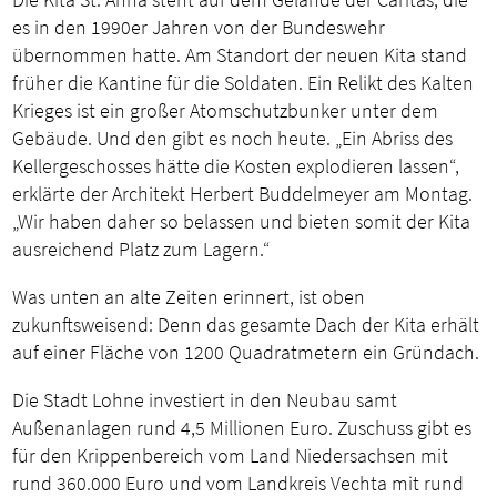
es in den 1990er Jahren von der Bundeswehr
übernommen hatte. Am Standort der neuen Kita stand
früher die Kantine für die Soldaten. Ein Relikt des Kalten
Krieges ist ein großer Atomschutzbunker unter dem
Gebäude. Und den gibt es noch heute. „Ein Abriss des
Kellergeschosses hätte die Kosten explodieren lassen“,
erklärte der Architekt Herbert Buddelmeyer am Montag.
„Wir haben daher so belassen und bieten somit der Kita
ausreichend Platz zum Lagern.“
Was unten an alte Zeiten erinnert, ist oben
zukunftsweisend: Denn das gesamte Dach der Kita erhält
auf einer Fläche von 1200 Quadratmetern ein Gründach.
Die Stadt Lohne investiert in den Neubau samt
Außenanlagen rund 4,5 Millionen Euro. Zuschuss gibt es
für den Krippenbereich vom Land Niedersachsen mit
rund 360.000 Euro und vom Landkreis Vechta mit rund