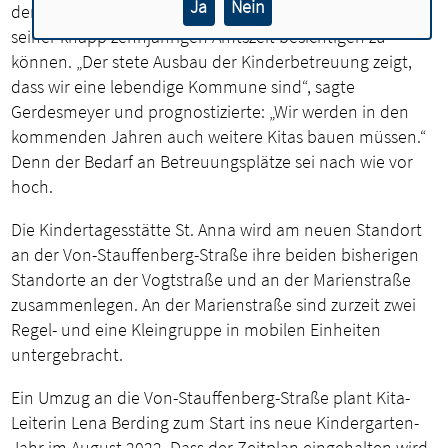
Ja
Nein
den zehnten Neu- oder Anbau einer Kindertagesstätte in
seiner knapp zehnjährigen Amtszeit besichtigen zu
können. „Der stete Ausbau der Kinderbetreuung zeigt,
dass wir eine lebendige Kommune sind“, sagte
Gerdesmeyer und prognostizierte: „Wir werden in den
kommenden Jahren auch weitere Kitas bauen müssen.“
Denn der Bedarf an Betreuungsplätze sei nach wie vor
hoch.
Die Kindertagesstätte St. Anna wird am neuen Standort
an der Von-Stauffenberg-Straße ihre beiden bisherigen
Standorte an der Vogtstraße und an der Marienstraße
zusammenlegen. An der Marienstraße sind zurzeit zwei
Regel- und eine Kleingruppe in mobilen Einheiten
untergebracht.
Ein Umzug an die Von-Stauffenberg-Straße plant Kita-
Leiterin Lena Berding zum Start ins neue Kindergarten-
Jahr im August 2022. Dass der Zeitplan eingehalten wird,