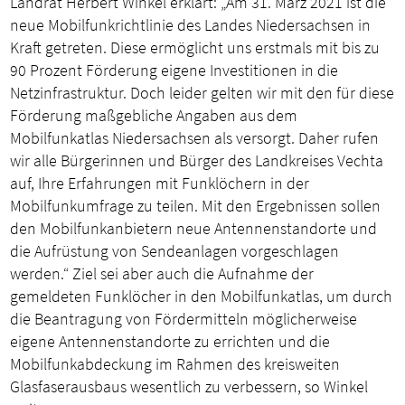
Landrat Herbert Winkel erklärt: „Am 31. März 2021 ist die
neue Mobilfunkrichtlinie des Landes Niedersachsen in
Kraft getreten. Diese ermöglicht uns erstmals mit bis zu
90 Prozent Förderung eigene Investitionen in die
Netzinfrastruktur. Doch leider gelten wir mit den für diese
Förderung maßgebliche Angaben aus dem
Mobilfunkatlas Niedersachsen als versorgt. Daher rufen
wir alle Bürgerinnen und Bürger des Landkreises Vechta
auf, Ihre Erfahrungen mit Funklöchern in der
Mobilfunkumfrage zu teilen. Mit den Ergebnissen sollen
den Mobilfunkanbietern neue Antennenstandorte und
die Aufrüstung von Sendeanlagen vorgeschlagen
werden.“ Ziel sei aber auch die Aufnahme der
gemeldeten Funklöcher in den Mobilfunkatlas, um durch
die Beantragung von Fördermitteln möglicherweise
eigene Antennenstandorte zu errichten und die
Mobilfunkabdeckung im Rahmen des kreisweiten
Glasfaserausbaus wesentlich zu verbessern, so Winkel