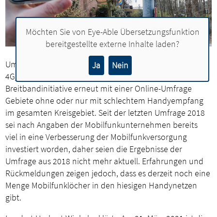
Möchten Sie von
Eye-Able Übersetzungsfunktion
bereitgestellte externe Inhalte laden?
Um im Landkreis Vechta eine möglichst lückenlose
Ja
Nein
4G/5G-Mobilfunkabdeckung zu erreichen, ermittelt die
Breitbandinitiative erneut mit einer Online-Umfrage
Gebiete ohne oder nur mit schlechtem Handyempfang
im gesamten Kreisgebiet. Seit der letzten Umfrage 2018
sei nach Angaben der Mobilfunkunternehmen bereits
viel in eine Verbesserung der Mobilfunkversorgung
investiert worden, daher seien die Ergebnisse der
Umfrage aus 2018 nicht mehr aktuell. Erfahrungen und
Rückmeldungen zeigen jedoch, dass es derzeit noch eine
Menge Mobilfunklöcher in den hiesigen Handynetzen
gibt.