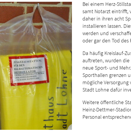
Bei einem Herz-Stillst
samt Notarzt eintrifft
daher in ihren acht Sp
installieren lassen. 
werden und verschaffe
oder gar den Tod des 
Da häufig Kreislauf-
auftreten, wurden die 
neue Sport- und Mehrz
Sporthallen grenzen u
mögliche Versorgung v
Stadt Lohne dafür inve
Weitere öffentliche S
Heinz-Dettmer-Stadion
Personal entsprechend