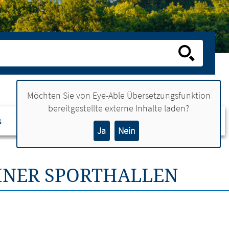
Möchten Sie von
Eye-Able Übersetzungsfunktion
bereitgestellte externe Inhalte laden?
s
Ansprechpartner
Ja
Nein
HNER SPORTHALLEN