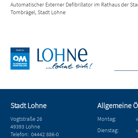
Automatischer Externer Defibrillator im Rathaus der Sta
Tombrägel, Stadt Lohne
Stadt Lohne
Allgemeine Ö
Vogtstraße 26
Montag:
49393 Lohne
Dienstag:
Telefon:
04442 886-0