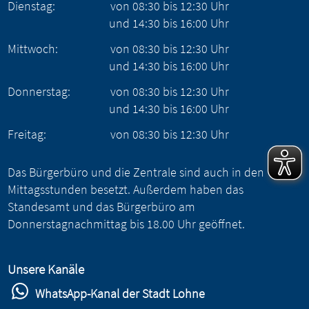
Dienstag:
von
08:30
bis
12:30
Uhr
und
14:30
bis
16:00
Uhr
Mittwoch:
von
08:30
bis
12:30
Uhr
und
14:30
bis
16:00
Uhr
Donnerstag:
von
08:30
bis
12:30
Uhr
und
14:30
bis
16:00
Uhr
Freitag:
von
08:30
bis
12:30
Uhr
Das Bürgerbüro und die Zentrale sind auch in den
Mittagsstunden besetzt. Außerdem haben das
Standesamt und das Bürgerbüro am
Donnerstagnachmittag bis 18.00 Uhr geöffnet.
Unsere Kanäle
WhatsApp-Kanal der Stadt Lohne