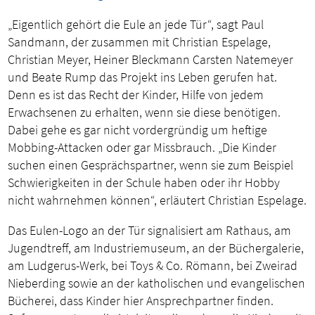
„Eigentlich gehört die Eule an jede Tür“, sagt Paul
Sandmann, der zusammen mit Christian Espelage,
Christian Meyer, Heiner Bleckmann Carsten Natemeyer
und Beate Rump das Projekt ins Leben gerufen hat.
Denn es ist das Recht der Kinder, Hilfe von jedem
Erwachsenen zu erhalten, wenn sie diese benötigen.
Dabei gehe es gar nicht vordergründig um heftige
Mobbing-Attacken oder gar Missbrauch. „Die Kinder
suchen einen Gesprächspartner, wenn sie zum Beispiel
Schwierigkeiten in der Schule haben oder ihr Hobby
nicht wahrnehmen können“, erläutert Christian Espelage.
Das Eulen-Logo an der Tür signalisiert am Rathaus, am
Jugendtreff, am Industriemuseum, an der Büchergalerie,
am Ludgerus-Werk, bei Toys & Co. Römann, bei Zweirad
Nieberding sowie an der katholischen und evangelischen
Bücherei, dass Kinder hier Ansprechpartner finden.