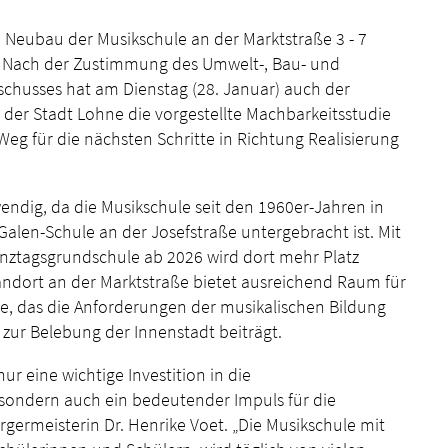
 Neubau der Musikschule an der Marktstraße 3 - 7
. Nach der Zustimmung des Umwelt-, Bau- und
chusses hat am Dienstag (28. Januar) auch der
der Stadt Lohne die vorgestellte Machbarkeitsstudie
eg für die nächsten Schritte in Richtung Realisierung
ndig, da die Musikschule seit den 1960er-Jahren in
len-Schule an der Josefstraße untergebracht ist. Mit
nztagsgrundschule ab 2026 wird dort mehr Platz
andort an der Marktstraße bietet ausreichend Raum für
, das die Anforderungen der musikalischen Bildung
g zur Belebung der Innenstadt beiträgt.
ur eine wichtige Investition in die
, sondern auch ein bedeutender Impuls für die
ürgermeisterin Dr. Henrike Voet. „Die Musikschule mit