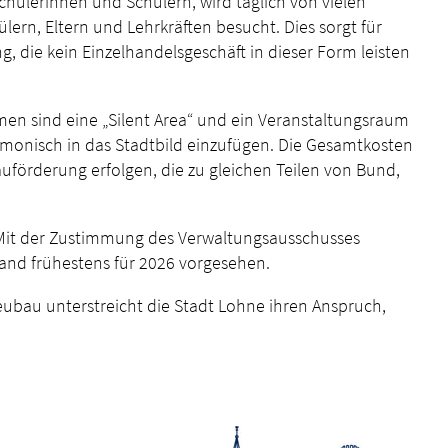
chülerinnen und Schülern, wird täglich von vielen
ern, Eltern und Lehrkräften besucht. Dies sorgt für
, die kein Einzelhandelsgeschäft in dieser Form leisten
men sind eine „Silent Area“ und ein Veranstaltungsraum
monisch in das Stadtbild einzufügen. Die Gesamtkosten
auförderung erfolgen, die zu gleichen Teilen von Bund,
. „Mit der Zustimmung des Verwaltungsausschusses
tand frühestens für 2026 vorgesehen.
ubau unterstreicht die Stadt Lohne ihren Anspruch,