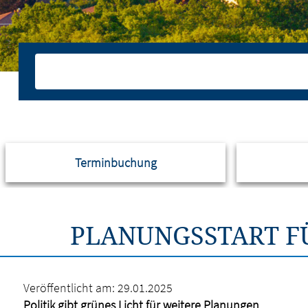
Terminbuchung
PLANUNGSSTART F
Veröffentlicht am:
29.01.2025
Politik gibt grünes Licht für weitere Planungen