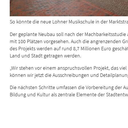
So könnte die neue Lohner Musikschule in der Marktstr
Der geplante Neubau soll nach der Machbarkeitsstudie a
mit 100 Plätzen vorgesehen. Auch die angrenzenden Gr
des Projekts werden auf rund 8,7 Millionen Euro geschät
Land und Stadt getragen werden.
„Wir stehen vor einem anspruchsvollen Projekt, das vie
können wir jetzt die Ausschreibungen und Detailplanun
Die nächsten Schritte umfassen die Vorbereitung der A
Bildung und Kultur als zentrale Elemente der Stadtentw