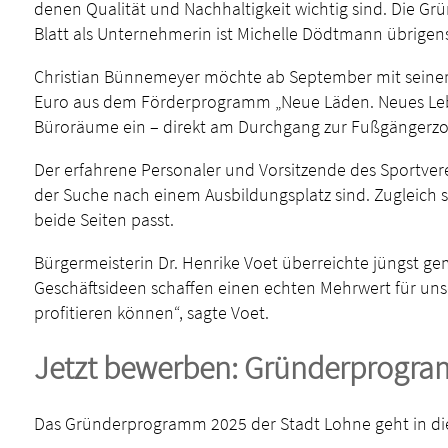
denen Qualität und Nachhaltigkeit wichtig sind. Die G
Blatt als Unternehmerin ist Michelle Dödtmann übrigens n
Christian Bünnemeyer möchte ab September mit seiner Be
Euro aus dem Förderprogramm „Neue Läden. Neues Leben
Büroräume ein – direkt am Durchgang zur Fußgängerzo
Der erfahrene Personaler und Vorsitzende des Sportvere
der Suche nach einem Ausbildungsplatz sind. Zugleich sol
beide Seiten passt.
Bürgermeisterin Dr. Henrike Voet überreichte jüngst g
Geschäftsideen schaffen einen echten Mehrwert für uns
profitieren können“, sagte Voet.
Jetzt bewerben: Gründerprogram
Das Gründerprogramm 2025 der Stadt Lohne geht in die 