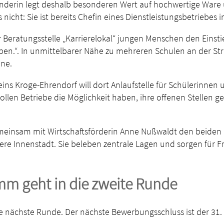
ründerin legt deshalb besonderen Wert auf hochwertige Ware 
icht: Sie ist bereits Chefin eines Dienstleistungsbetriebes 
ratungsstelle „Karrierelokal“ jungen Menschen den Einstieg 
.“. In unmittelbarer Nähe zu mehreren Schulen an der Stra
ne.
ins Kroge-Ehrendorf will dort Anlaufstelle für Schülerinnen
len Betriebe die Möglichkeit haben, ihre offenen Stellen gezie
emeinsam mit Wirtschaftsförderin Anne Nußwaldt den beiden 
ere Innenstadt. Sie beleben zentrale Lagen und sorgen für 
m geht in die zweite Runde
nächste Runde. Der nächste Bewerbungsschluss ist der 31. J