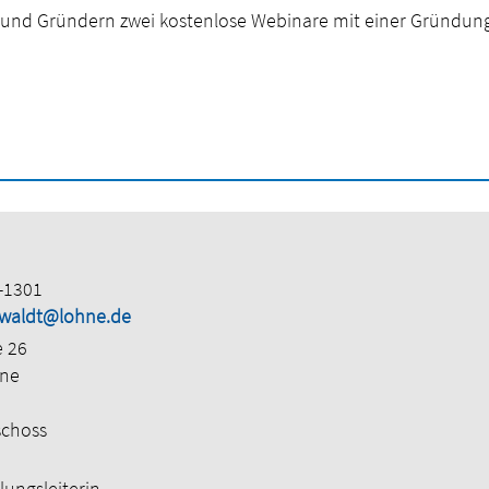
n und Gründern zwei kostenlose Webinare mit einer Gründung
-1301
waldt@lohne.de
e 26
hne
schoss
lungsleiterin