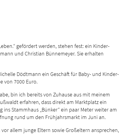
en.“ gefördert werden, stehen fest: ein Kinder-
tmann und Christian Bünnemeyer. Sie erhalten
chelle Dödtmann ein Geschäft für Baby- und Kinder-
he von 7000 Euro.
 habe, bin ich bereits von Zuhause aus mit meinem
ußwaldt erfahren, dass direkt am Marktplatz ein
ug ins Stammhaus „Bünker“ ein paar Meter weiter am
röffnung rund um den Frühjahrsmarkt im Juni an.
t vor allem junge Eltern sowie Großeltern ansprechen,