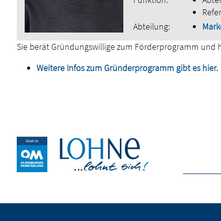
Refe
Abteilung:
Marke
Sie berät Gründungswillige zum Förderprogramm und hi
Weitere Infos zum Gründerprogramm gibt es hier.