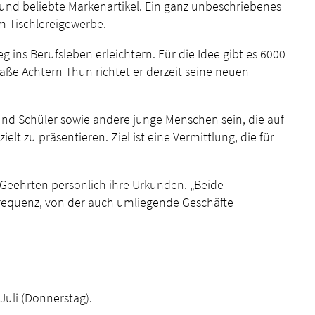
und beliebte Markenartikel. Ein ganz unbeschriebenes
im Tischlereigewerbe.
ins Berufsleben erleichtern. Für die Idee gibt es 6000
ße Achtern Thun richtet er derzeit seine neuen
 und Schüler sowie andere junge Menschen sein, die auf
lt zu präsentieren. Ziel ist eine Vermittlung, die für
Geehrten persönlich ihre Urkunden. „Beide
Frequenz, von der auch umliegende Geschäfte
uli (Donnerstag).