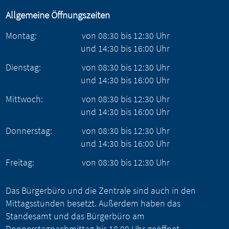
Allgemeine Öffnungszeiten
Montag:
von
08:30
bis
12:30
Uhr
und
14:30
bis
16:00
Uhr
Dienstag:
von
08:30
bis
12:30
Uhr
und
14:30
bis
16:00
Uhr
Mittwoch:
von
08:30
bis
12:30
Uhr
und
14:30
bis
16:00
Uhr
Donnerstag:
von
08:30
bis
12:30
Uhr
und
14:30
bis
16:00
Uhr
Freitag:
von
08:30
bis
12:30
Uhr
Das Bürgerbüro und die Zentrale sind auch in den
Mittagsstunden besetzt. Außerdem haben das
Standesamt und das Bürgerbüro am
Donnerstagnachmittag bis 18.00 Uhr geöffnet.