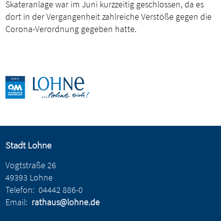
Skateranlage war im Juni kurzzeitig geschlossen, da es
dort in der Vergangenheit zahlreiche Verstöße gegen die
Corona-Verordnung gegeben hatte.
Stadt Lohne
Vogtstraße 26
49393 Lohne
Telefon:
04442 886-0
Email:
rathaus@lohne.de