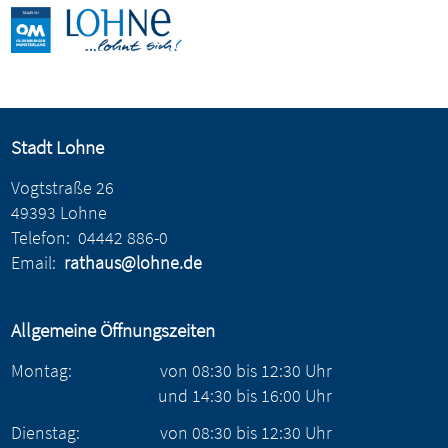
Stadt Lohne
Vogtstraße 26
49393 Lohne
Telefon:
04442 886-0
Email:
rathaus@lohne.de
Allgemeine Öffnungszeiten
Montag:
von
08:30
bis
12:30
Uhr
und
14:30
bis
16:00
Uhr
Dienstag:
von
08:30
bis
12:30
Uhr