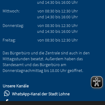
und
14:30
bis
16:00
Uhr
Mittwoch:
von
08:30
bis
12:30
Uhr
und
14:30
bis
16:00
Uhr
Donnerstag:
von
08:30
bis
12:30
Uhr
und
14:30
bis
16:00
Uhr
Freitag:
von
08:30
bis
12:30
Uhr
Das Bürgerbüro und die Zentrale sind auch in den
Mittagsstunden besetzt. Außerdem haben das
Standesamt und das Bürgerbüro am
Donnerstagnachmittag bis 18.00 Uhr geöffnet.
Unsere Kanäle
WhatsApp-Kanal der Stadt Lohne
Stadt Lohne auf Facebook