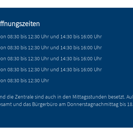
ffnungszeiten
von
08:30
bis
12:30
Uhr
und
14:30
bis
16:00
Uhr
von
08:30
bis
12:30
Uhr
und
14:30
bis
16:00
Uhr
von
08:30
bis
12:30
Uhr
und
14:30
bis
16:00
Uhr
von
08:30
bis
12:30
Uhr
und
14:30
bis
16:00
Uhr
von
08:30
bis
12:30
Uhr
nd die Zentrale sind auch in den Mittagsstunden besetzt. 
samt und das Bürgerbüro am Donnerstagnachmittag bis 18