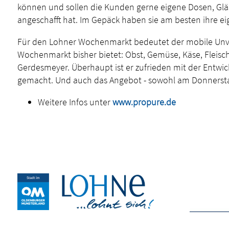
können und sollen die Kunden gerne eigene Dosen, Gläse
angeschafft hat. Im Gepäck haben sie am besten ihre eig
Für den Lohner Wochenmarkt bedeutet der mobile Unver
Wochenmarkt bisher bietet: Obst, Gemüse, Käse, Fleisch
Gerdesmeyer. Überhaupt ist er zufrieden mit der Entwick
gemacht. Und auch das Angebot - sowohl am Donnerstag, 
Weitere Infos unter
www.propure.de