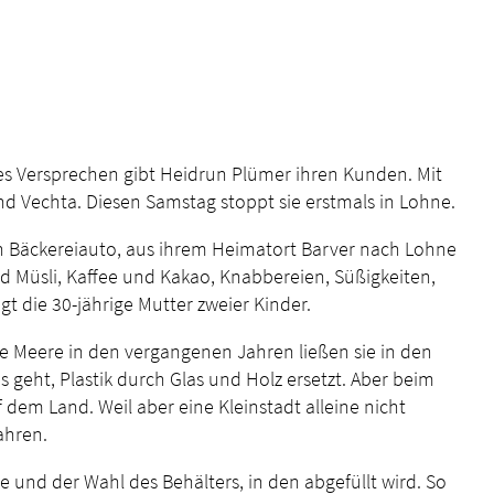
es Versprechen gibt Heidrun Plümer ihren Kunden. Mit
d Vechta. Diesen Samstag stoppt sie erstmals in Lohne.
n Bäckereiauto, aus ihrem Heimatort Barver nach Lohne
d Müsli, Kaffee und Kakao, Knabbereien, Süßigkeiten,
gt die 30-jährige Mutter zweier Kinder.
te Meere in den vergangenen Jahren ließen sie in den
 geht, Plastik durch Glas und Holz ersetzt. Aber beim
dem Land. Weil aber eine Kleinstadt alleine nicht
ahren.
 und der Wahl des Behälters, in den abgefüllt wird. So