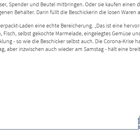
r, Spender und Beutel mitbringen. Oder sie kaufen einen de
enen Behälter. Darin füllt die Beschickerin die losen Waren a
packt-Laden eine echte Bereicherung. „Das ist eine hervo
, Fisch, selbst gekochte Marmelade, eingelegtes Gemüse und
lung - so wie die Beschicker selbst auch. Die Corona-Krise 
aber inzwischen auch wieder am Samstag - hält eine breite 