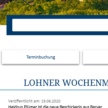
Terminbuchung
LOHNER WOCHENM
Veröffentlicht am:
19.06.2020
Heidrun Plümer ist die neue Beschickerin aus Barver