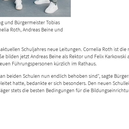
ing und Bürgermeister Tobias
nelia Roth, Andreas Beine und
aktuellen Schuljahres neue Leitungen. Cornelia Roth ist die 
 bilden jetzt Andreas Beine als Rektor und Felix Karkowski
 neuen Führungspersonen kürzlich im Rathaus.
n an beiden Schulen nun endlich behoben sind“, sagte Bürger
leitet hatte, bedankte er sich besonders. Den neuen Schul
träger stets die besten Bedingungen für die Bildungseinricht