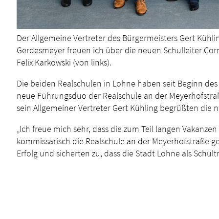
Der Allgemeine Vertreter des Bürgermeisters Gert Kühl
Gerdesmeyer freuen ich über die neuen Schulleiter Cor
Felix Karkowski (von links).
Die beiden Realschulen in Lohne haben seit Beginn des 
neue Führungsduo der Realschule an der Meyerhofstraße
sein Allgemeiner Vertreter Gert Kühling begrüßten die
„Ich freue mich sehr, dass die zum Teil langen Vakanze
kommissarisch die Realschule an der Meyerhofstraße ge
Erfolg und sicherten zu, dass die Stadt Lohne als Schul