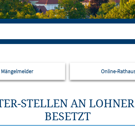
Mängelmelder
Online-Rathau
TER-STELLEN AN LOHNER
BESETZT