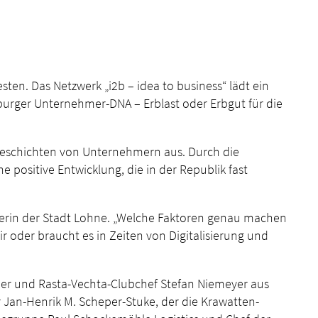
. Das Netzwerk „i2b – idea to business“ lädt ein
burger Unternehmer-DNA – Erblast oder Erbgut für die
gsgeschichten von Unternehmern aus. Durch die
e positive Entwicklung, die in der Republik fast
derin der Stadt Lohne. „Welche Faktoren genau machen
 oder braucht es in Zeiten von Digitalisierung und
er und Rasta-Vechta-Clubchef Stefan Niemeyer aus
an-Henrik M. Scheper-Stuke, der die Krawatten-