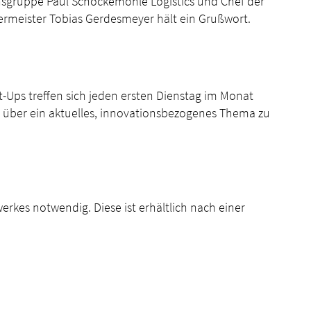
nsgruppe Paul Schockemöhle Logistics und Chef der
rmeister Tobias Gerdesmeyer hält ein Grußwort.
-Ups treffen sich jeden ersten Dienstag im Monat
ch über ein aktuelles, innovationsbezogenes Thema zu
erkes notwendig. Diese ist erhältlich nach einer