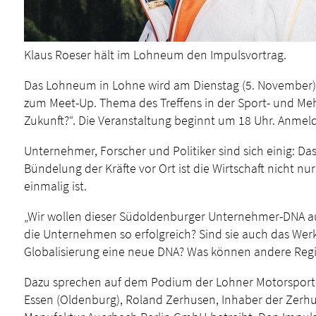
Klaus Roeser hält im Lohneum den Impulsvortrag.
Das Lohneum in Lohne wird am Dienstag (5. November) 
zum Meet-Up. Thema des Treffens in der Sport- und Meh
Zukunft?“. Die Veranstaltung beginnt um 18 Uhr. Anmel
Unternehmer, Forscher und Politiker sind sich einig: D
Bündelung der Kräfte vor Ort ist die Wirtschaft nicht nu
einmalig ist.
„Wir wollen dieser Südoldenburger Unternehmer-DNA au
die Unternehmen so erfolgreich? Sind sie auch das Werk
Globalisierung eine neue DNA? Was können andere Regi
Dazu sprechen auf dem Podium der Lohner Motorsport-
Essen (Oldenburg), Roland Zerhusen, Inhaber der Zerh