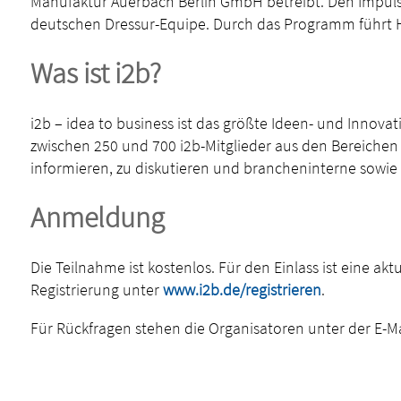
Manufaktur Auerbach Berlin GmbH betreibt. Den Impuls
deutschen Dressur-Equipe. Durch das Programm führt H
Was ist i2b?
i2b – idea to business ist das größte Ideen- und Innov
zwischen 250 und 700 i2b-Mitglieder aus den Bereichen 
informieren, zu diskutieren und brancheninterne sowi
Anmeldung
Die Teilnahme ist kostenlos. Für den Einlass ist eine ak
Registrierung unter
www.i2b.de/registrieren
.
Für Rückfragen stehen die Organisatoren unter der E-M