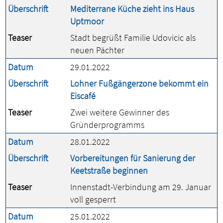
Überschrift
Mediterrane Küche zieht ins Haus
Uptmoor
Teaser
Stadt begrüßt Familie Udovicic als
neuen Pächter
Datum
29.01.2022
Überschrift
Lohner Fußgängerzone bekommt ein
Eiscafé
Teaser
Zwei weitere Gewinner des
Gründerprogramms
Datum
28.01.2022
Überschrift
Vorbereitungen für Sanierung der
Keetstraße beginnen
Teaser
Innenstadt-Verbindung am 29. Januar
voll gesperrt
Datum
25.01.2022