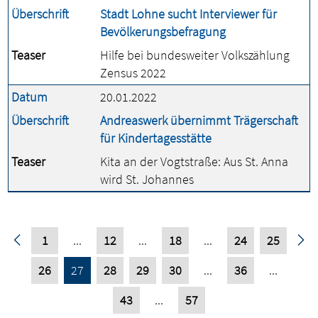
Überschrift
Stadt Lohne sucht Interviewer für
Bevölkerungsbefragung
Teaser
Hilfe bei bundesweiter Volkszählung
Zensus 2022
Datum
20.01.2022
Überschrift
Andreaswerk übernimmt Trägerschaft
für Kindertagesstätte
Teaser
Kita an der Vogtstraße: Aus St. Anna
wird St. Johannes
1
...
12
...
18
...
24
25
26
27
28
29
30
...
36
...
43
...
57