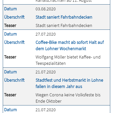
Kanalschächten ab 11. August
Datum
03.08.2020
Überschrift
Stadt saniert Fahrbahndecken
Teaser
Stadt saniert Fahrbahndecken
Datum
27.07.2020
Überschrift
Coffee-Bike macht ab sofort Halt auf
dem Lohner Wochenmarkt
Teaser
Wolfgang Möller bietet Kaffee- und
Teespezialitäten
Datum
21.07.2020
Überschrift
Stadtfest und Herbstmarkt in Lohne
fallen in diesem Jahr aus
Teaser
Wegen Corona keine Volksfeste bis
Ende Oktober
Datum
21.07.2020