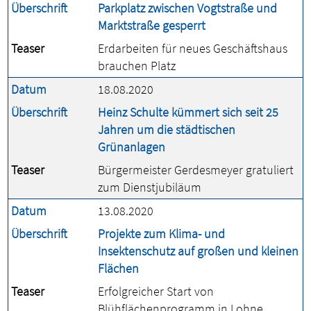
Überschrift
Parkplatz zwischen Vogtstraße und
Marktstraße gesperrt
Teaser
Erdarbeiten für neues Geschäftshaus
brauchen Platz
Datum
18.08.2020
Überschrift
Heinz Schulte kümmert sich seit 25
Jahren um die städtischen
Grünanlagen
Teaser
Bürgermeister Gerdesmeyer gratuliert
zum Dienstjubiläum
Datum
13.08.2020
Überschrift
Projekte zum Klima- und
Insektenschutz auf großen und kleinen
Flächen
Teaser
Erfolgreicher Start von
Blühflächenprogramm in Lohne