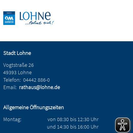
Stadt Lohne
Vogtstraße 26
49393 Lohne
Telefon:
04442 886-0
Email:
rathaus@lohne.de
Allgemeine Öffnungszeiten
Montag:
von
08:30
bis
12:30
Uhr
und
14:30
bis
16:00
Uhr