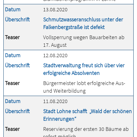
Datum
13.08.2020
Überschrift
Schmutzwasseranschluss unter der
Falkenbergstraße ist defekt
Teaser
Vollsperrung wegen Bauarbeiten ab
17. August
Datum
12.08.2020
Überschrift
Stadtverwaltung freut sich über vier
erfolgreiche Absolventen
Teaser
Bürgermeister lobt erfolgreiche Aus-
und Weiterbildung
Datum
11.08.2020
Überschrift
Stadt Lohne schafft „Wald der schönen
Erinnerungen“
Teaser
Reservierung der ersten 30 Bäume ab
sofort möglich