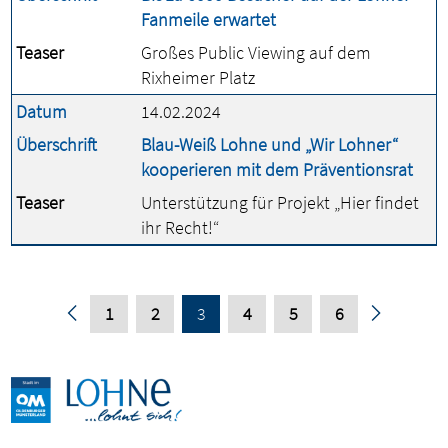
Fanmeile erwartet
Teaser
Großes Public Viewing auf dem
Rixheimer Platz
Datum
14.02.2024
Überschrift
Blau-Weiß Lohne und „Wir Lohner“
kooperieren mit dem Präventionsrat
Teaser
Unterstützung für Projekt „Hier findet
ihr Recht!“
1
2
3
4
5
6