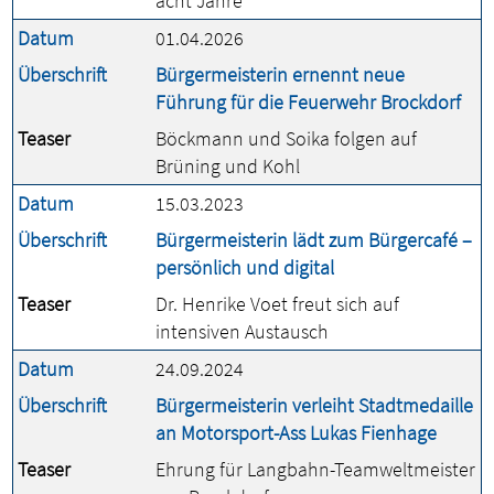
acht Jahre
Datum
01.04.2026
Überschrift
Bürgermeisterin ernennt neue
Führung für die Feuerwehr Brockdorf
Teaser
Böckmann und Soika folgen auf
Brüning und Kohl
Datum
15.03.2023
Überschrift
Bürgermeisterin lädt zum Bürgercafé –
persönlich und digital
Teaser
Dr. Henrike Voet freut sich auf
intensiven Austausch
Datum
24.09.2024
Überschrift
Bürgermeisterin verleiht Stadtmedaille
an Motorsport-Ass Lukas Fienhage
Teaser
Ehrung für Langbahn-Teamweltmeister