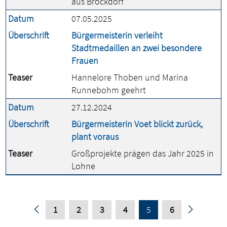
aus Brockdorf
Datum
07.05.2025
Überschrift
Bürgermeisterin verleiht
Stadtmedaillen an zwei besondere
Frauen
Teaser
Hannelore Thoben und Marina
Runnebohm geehrt
Datum
27.12.2024
Überschrift
Bürgermeisterin Voet blickt zurück,
plant voraus
Teaser
Großprojekte prägen das Jahr 2025 in
Lohne
1
2
3
4
5
6