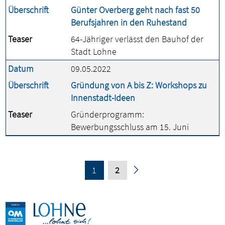
Überschrift
Günter Overberg geht nach fast 50
Berufsjahren in den Ruhestand
Teaser
64-Jähriger verlässt den Bauhof der
Stadt Lohne
Datum
09.05.2022
Überschrift
Gründung von A bis Z: Workshops zu
Innenstadt-Ideen
Teaser
Gründerprogramm:
Bewerbungsschluss am 15. Juni
1
2