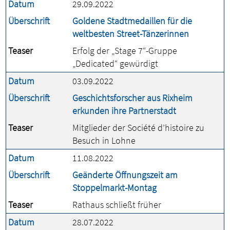
Datum
29.09.2022
Überschrift
Goldene Stadtmedaillen für die
weltbesten Street-Tänzerinnen
Teaser
Erfolg der „Stage 7“-Gruppe
„Dedicated“ gewürdigt
Datum
03.09.2022
Überschrift
Geschichtsforscher aus Rixheim
erkunden ihre Partnerstadt
Teaser
Mitglieder der Société d’histoire zu
Besuch in Lohne
Datum
11.08.2022
Überschrift
Geänderte Öffnungszeit am
Stoppelmarkt-Montag
Teaser
Rathaus schließt früher
Datum
28.07.2022