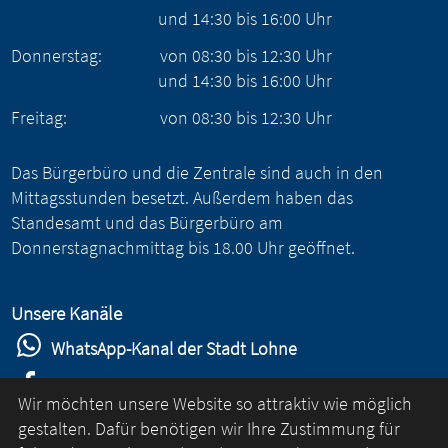
und
14:30
bis
16:00
Uhr
Donnerstag:
von
08:30
bis
12:30
Uhr
und
14:30
bis
16:00
Uhr
Freitag:
von
08:30
bis
12:30
Uhr
Das Bürgerbüro und die Zentrale sind auch in den
Mittagsstunden besetzt. Außerdem haben das
Standesamt und das Bürgerbüro am
Donnerstagnachmittag bis 18.00 Uhr geöffnet.
Unsere Kanäle
WhatsApp-Kanal der Stadt Lohne
Stadt Lohne auf Facebook
Wir möchten unsere Website so attraktiv wie möglich
Stadt Lohne auf Instagram
gestalten. Dafür benötigen wir Ihre Zustimmung für