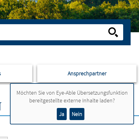
s
Ansprechpartner
Möchten Sie von
Eye-Able Übersetzungsfunktion
bereitgestellte externe Inhalte laden?
N
Ja
Nein