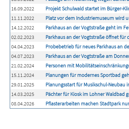
16.09.2022
Projekt Schulwald startet im Bürger-Kl
11.11.2022
Platz vor dem Industriemuseum wird u
14.12.2022
Parkhaus an der Vogtstraße geht im Fe
02.02.2023
Parkhaus an der Vogtstraße öffnet für
04.04.2023
Probebetrieb für neues Parkhaus an de
04.07.2023
Parkhaus an der Vogtstraße am Donner
21.02.2024
Personen mit Mobilitätseinschränkung
15.11.2024
Planungen für modernes Sportbad geh
29.01.2025
Planungsstart für Musikschul-Neubau 
14.03.2025
Pächter für Kiosk im Lohner Waldbad 
08.04.2026
Pflasterarbeiten machen Stadtpark nun 