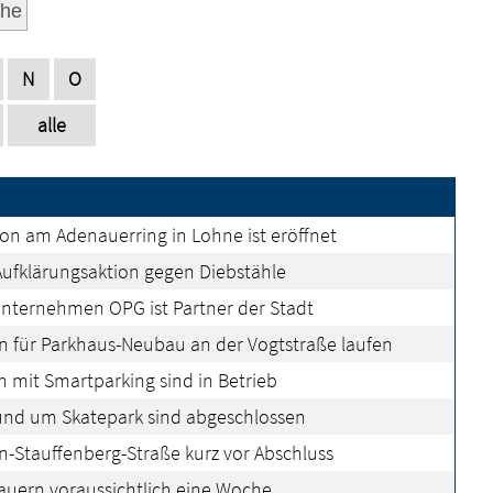
he
N
O
alle
tion am Adenauerring in Lohne ist eröffnet
fklärungsaktion gegen Diebstähle
nternehmen OPG ist Partner der Stadt
n für Parkhaus-Neubau an der Vogtstraße laufen
 mit Smartparking sind in Betrieb
und um Skatepark sind abgeschlossen
-Stauffenberg-Straße kurz vor Abschluss
auern voraussichtlich eine Woche