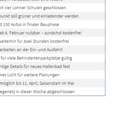
it vier Lohner Schulen geschlossen
fpunkt soll grüner und einladender werden
nd 100 Autos in finaler Bauphase
b 6. Februar nutzbar – zunächst kostenfrei
weiterhin für zwei Stunden kostenfrei
rbeiten an der Ein- und Ausfahrt
für viele Behindertenparkplätze gültig
chtige Details für neues Hallenbad fest
rünes Licht für weitere Planungen
glich bis 11. April, Saisonstart im Mai
egenetz in dieser Woche abgeschlossen