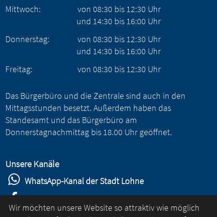
Mittwoch:
von
08:30
bis
12:30
Uhr
und
14:30
bis
16:00
Uhr
Donnerstag:
von
08:30
bis
12:30
Uhr
und
14:30
bis
16:00
Uhr
Freitag:
von
08:30
bis
12:30
Uhr
Das Bürgerbüro und die Zentrale sind auch in den
Mittagsstunden besetzt. Außerdem haben das
Standesamt und das Bürgerbüro am
Donnerstagnachmittag bis 18.00 Uhr geöffnet.
Unsere Kanäle
WhatsApp-Kanal der Stadt Lohne
Stadt Lohne auf Facebook
Wir möchten unsere Website so attraktiv wie möglich