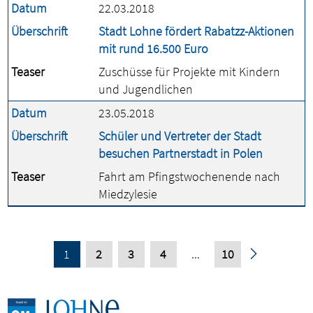
Datum
22.03.2018
Überschrift
Stadt Lohne fördert Rabatzz-Aktionen
mit rund 16.500 Euro
Teaser
Zuschüsse für Projekte mit Kindern
und Jugendlichen
Datum
23.05.2018
Überschrift
Schüler und Vertreter der Stadt
besuchen Partnerstadt in Polen
Teaser
Fahrt am Pfingstwochenende nach
Miedzylesie
1
2
3
4
...
10