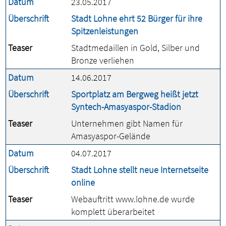
Datum
23.05.2017
Überschrift
Stadt Lohne ehrt 52 Bürger für ihre
Spitzenleistungen
Teaser
Stadtmedaillen in Gold, Silber und
Bronze verliehen
Datum
14.06.2017
Überschrift
Sportplatz am Bergweg heißt jetzt
Syntech-Amasyaspor-Stadion
Teaser
Unternehmen gibt Namen für
Amasyaspor-Gelände
Datum
04.07.2017
Überschrift
Stadt Lohne stellt neue Internetseite
online
Teaser
Webauftritt www.lohne.de wurde
komplett überarbeitet