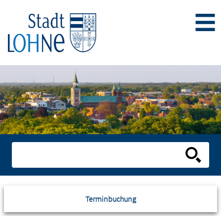
Terminbuchung