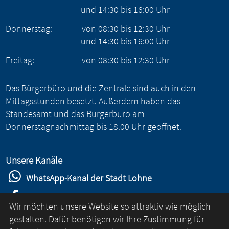
und
14:30
bis
16:00
Uhr
Donnerstag:
von
08:30
bis
12:30
Uhr
und
14:30
bis
16:00
Uhr
Freitag:
von
08:30
bis
12:30
Uhr
Das Bürgerbüro und die Zentrale sind auch in den
Mittagsstunden besetzt. Außerdem haben das
Standesamt und das Bürgerbüro am
Donnerstagnachmittag bis 18.00 Uhr geöffnet.
Unsere Kanäle
WhatsApp-Kanal der Stadt Lohne
Stadt Lohne auf Facebook
Wir möchten unsere Website so attraktiv wie möglich
Stadt Lohne auf Instagram
gestalten. Dafür benötigen wir Ihre Zustimmung für