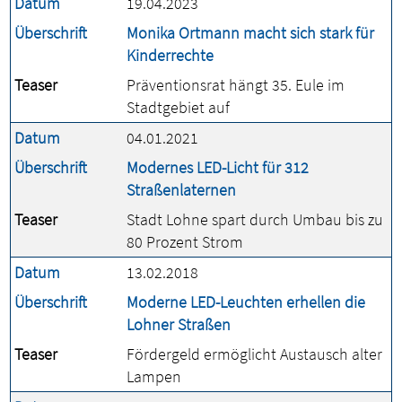
Datum
19.04.2023
Überschrift
Monika Ortmann macht sich stark für
Kinderrechte
Teaser
Präventionsrat hängt 35. Eule im
Stadtgebiet auf
Datum
04.01.2021
Überschrift
Modernes LED-Licht für 312
Straßenlaternen
Teaser
Stadt Lohne spart durch Umbau bis zu
80 Prozent Strom
Datum
13.02.2018
Überschrift
Moderne LED-Leuchten erhellen die
Lohner Straßen
Teaser
Fördergeld ermöglicht Austausch alter
Lampen