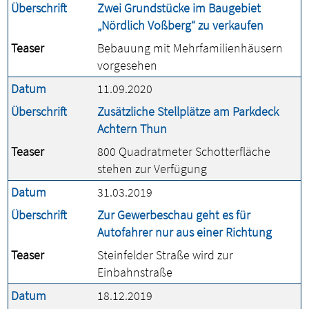
Überschrift
Zwei Grundstücke im Baugebiet
„Nördlich Voßberg“ zu verkaufen
Teaser
Bebauung mit Mehrfamilienhäusern
vorgesehen
Datum
11.09.2020
Überschrift
Zusätzliche Stellplätze am Parkdeck
Achtern Thun
Teaser
800 Quadratmeter Schotterfläche
stehen zur Verfügung
Datum
31.03.2019
Überschrift
Zur Gewerbeschau geht es für
Autofahrer nur aus einer Richtung
Teaser
Steinfelder Straße wird zur
Einbahnstraße
Datum
18.12.2019