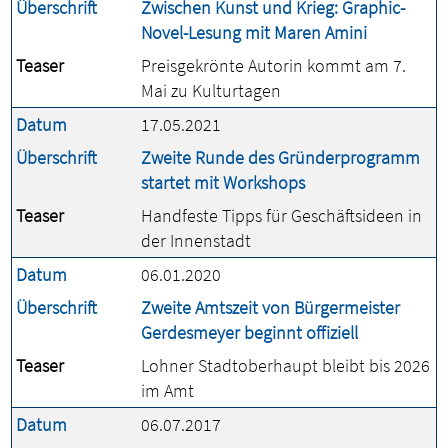
Überschrift
Zwischen Kunst und Krieg: Graphic-
Novel-Lesung mit Maren Amini
Teaser
Preisgekrönte Autorin kommt am 7.
Mai zu Kulturtagen
Datum
17.05.2021
Überschrift
Zweite Runde des Gründerprogramm
startet mit Workshops
Teaser
Handfeste Tipps für Geschäftsideen in
der Innenstadt
Datum
06.01.2020
Überschrift
Zweite Amtszeit von Bürgermeister
Gerdesmeyer beginnt offiziell
Teaser
Lohner Stadtoberhaupt bleibt bis 2026
im Amt
Datum
06.07.2017