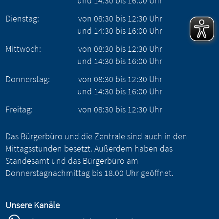
und
14:30
bis
16:00
Uhr
Dienstag:
von
08:30
bis
12:30
Uhr
und
14:30
bis
16:00
Uhr
Mittwoch:
von
08:30
bis
12:30
Uhr
und
14:30
bis
16:00
Uhr
Donnerstag:
von
08:30
bis
12:30
Uhr
und
14:30
bis
16:00
Uhr
Freitag:
von
08:30
bis
12:30
Uhr
Das Bürgerbüro und die Zentrale sind auch in den
Mittagsstunden besetzt. Außerdem haben das
Standesamt und das Bürgerbüro am
Donnerstagnachmittag bis 18.00 Uhr geöffnet.
Unsere Kanäle