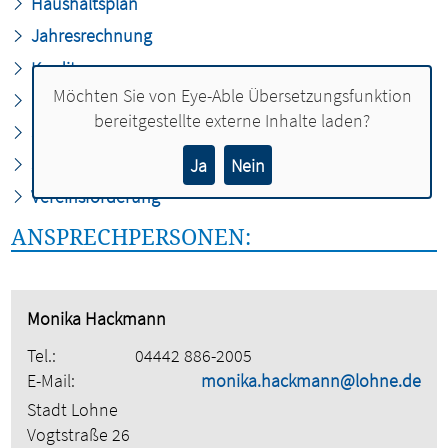
Haushaltsplan
Jahresrechnung
Kredite
Möchten Sie von
Eye-Able Übersetzungsfunktion
Rabatzz-Karte
bereitgestellte externe Inhalte laden?
Spendenbescheinigungen
Sportförderung
Ja
Nein
Vereinsförderung
ANSPRECHPERSONEN:
Monika Hackmann
Tel.:
04442 886-2005
E-Mail:
monika.hackmann@lohne.de
Stadt Lohne
Vogtstraße 26