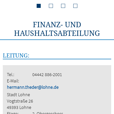
FINANZ- UND
HAUSHALTSABTEILUNG
LEITUNG:
Tel.:
04442 886-2001
E-Mail:
hermann.theder@lohne.de
Stadt Lohne
Vogtstraße 26
49393 Lohne
Etage:
2. Obergeschoss