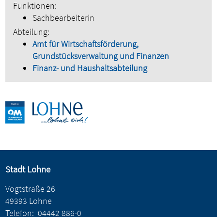
Funktionen:
Sachbearbeiterin
Abteilung:
Amt für Wirtschaftsförderung,
Grundstücksverwaltung und Finanzen
Finanz- und Haushaltsabteilung
Stadt Lohne
Vogtstraße 26
49393 Lohne
Telefon:
04442 886-0