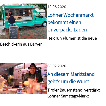
19.06.2020
Lohner Wochenmarkt
bekommt einen
Unverpackt-Laden
Heidrun Plümer ist die neue
Beschickerin aus Barver
08.02.2020
An diesem Marktstand
geht’s um die Wurst
Tiroler Bauernstandl verstärkt
Lohner Samstags-Markt