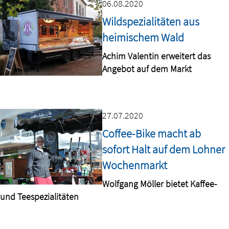
06.08.2020
Wildspezialitäten aus
heimischem Wald
Achim Valentin erweitert das
Angebot auf dem Markt
27.07.2020
Coffee-Bike macht ab
sofort Halt auf dem Lohner
Wochenmarkt
Wolfgang Möller bietet Kaffee-
und Teespezialitäten