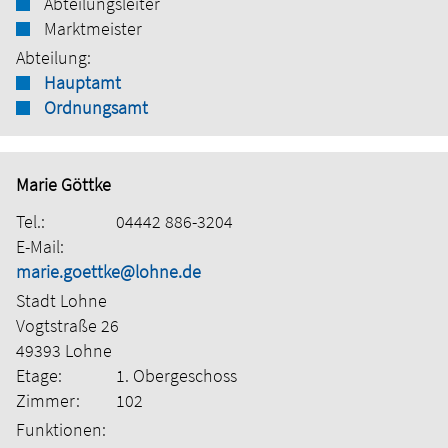
Abteilungsleiter
Marktmeister
Abteilung:
Hauptamt
Ordnungsamt
Marie Göttke
Tel.:
04442 886-3204
E-Mail:
marie.goettke@lohne.de
Stadt Lohne
Vogtstraße 26
49393 Lohne
Etage:
1. Obergeschoss
Zimmer:
102
Funktionen: