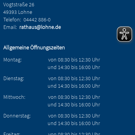
Vogtstraße 26
49393 Lohne
Telefon:
04442 886-0
Email:
rathaus@lohne.de
Allgemeine Öffnungszeiten
Montag:
von
08:30
bis
12:30
Uhr
und
14:30
bis
16:00
Uhr
Dienstag:
von
08:30
bis
12:30
Uhr
und
14:30
bis
16:00
Uhr
Mittwoch:
von
08:30
bis
12:30
Uhr
und
14:30
bis
16:00
Uhr
Donnerstag:
von
08:30
bis
12:30
Uhr
und
14:30
bis
16:00
Uhr
Freitag:
von
08:30
bis
12:30
Uhr