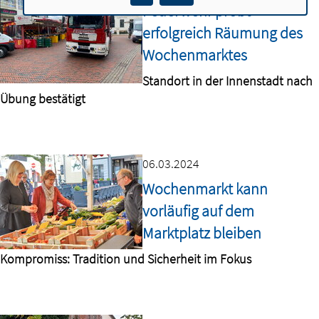
Feuerwehr probt
erfolgreich Räumung des
Wochenmarktes
Standort in der Innenstadt nach
Übung bestätigt
06.03.2024
Wochenmarkt kann
vorläufig auf dem
Marktplatz bleiben
Kompromiss: Tradition und Sicherheit im Fokus