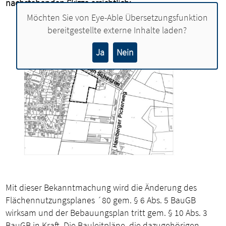
nachstehenden Skizze ersichtlich:
Möchten Sie von
Eye-Able Übersetzungsfunktion
bereitgestellte externe Inhalte laden?
Ja
Nein
Mit dieser Bekanntmachung wird die Änderung des
Flächennutzungsplanes ´80 gem. § 6 Abs. 5 BauGB
wirksam und der Bebauungsplan tritt gem. § 10 Abs. 3
BauGB in Kraft. Die Bauleitpläne, die dazugehörigen