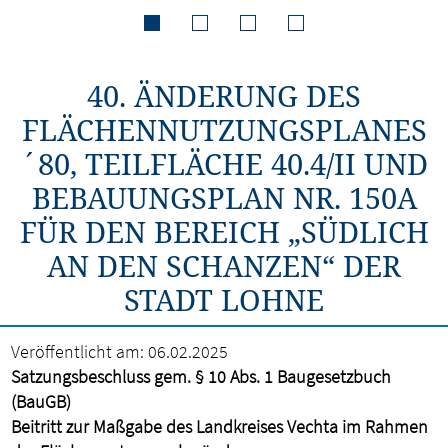
40. ÄNDERUNG DES
FLÄCHENNUTZUNGSPLANES
´80, TEILFLÄCHE 40.4/II UND
BEBAUUNGSPLAN NR. 150A
FÜR DEN BEREICH „SÜDLICH
AN DEN SCHANZEN“ DER
STADT LOHNE
Veröffentlicht am:
06.02.2025
Satzungsbeschluss gem. § 10 Abs. 1 Baugesetzbuch
(BauGB)
Beitritt zur Maßgabe des Landkreises Vechta im Rahmen