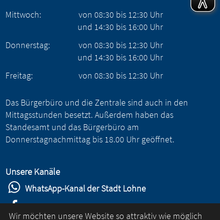
Mittwoch:
von
08:30
bis
12:30
Uhr
und
14:30
bis
16:00
Uhr
Donnerstag:
von
08:30
bis
12:30
Uhr
und
14:30
bis
16:00
Uhr
Freitag:
von
08:30
bis
12:30
Uhr
Das Bürgerbüro und die Zentrale sind auch in den
Mittagsstunden besetzt. Außerdem haben das
Standesamt und das Bürgerbüro am
Donnerstagnachmittag bis 18.00 Uhr geöffnet.
Unsere Kanäle
WhatsApp-Kanal der Stadt Lohne
Stadt Lohne auf Facebook
Wir möchten unsere Website so attraktiv wie möglich